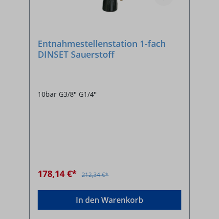
Entnahmestellenstation 1-fach
DINSET Sauerstoff
10bar G3/8" G1/4"
178,14 €*
212,34 €*
In den Warenkorb