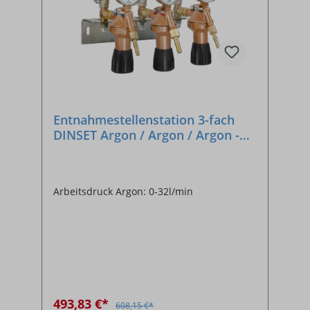
Entnahmestellenstation 3-fach
DINSET Argon / Argon / Argon -
SONDERANFERTIGUNG
Arbeitsdruck Argon: 0-32l/min
493,83 €*
608,15 €*