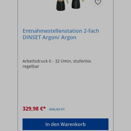
Entnahmestellenstation 2-fach
DINSET Argon/ Argon
Arbeitsdruck 0 - 32 l/min, stufenlos
regelbar
329,98 €*
388,40 €*
In den Warenkorb