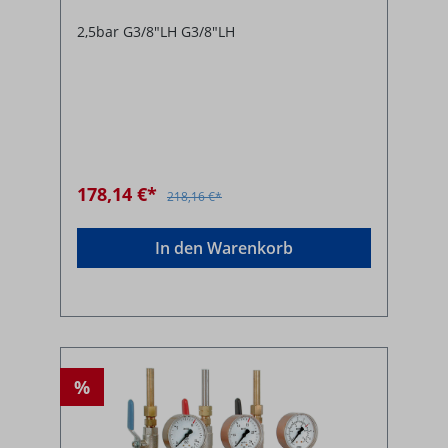
2,5bar G3/8"LH G3/8"LH
178,14 €*
218,16 €*
In den Warenkorb
%