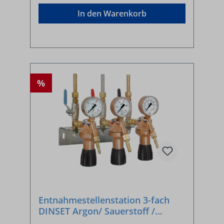
In den Warenkorb
%
Entnahmestellenstation 3-fach
DINSET Argon/ Sauerstoff /
Acetylen