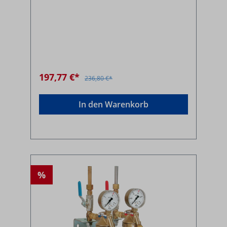
197,77 €*
236,80 €*
In den Warenkorb
%