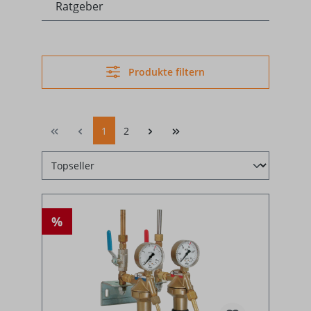
Ratgeber
Produkte filtern
1
2
%