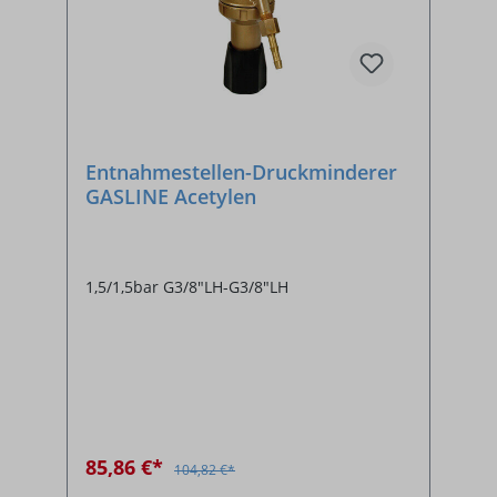
Entnahmestellen-Druckminderer
GASLINE Acetylen
1,5/1,5bar G3/8"LH-G3/8"LH
85,86 €*
104,82 €*