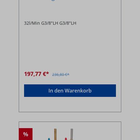
SONDERANFERTIGUNG
32l/Min G3/8"LH G3/8"LH
197,77 €*
236,80 €*
In den Warenkorb
%