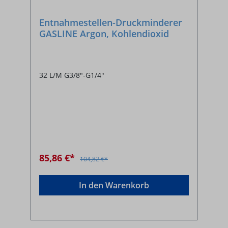
Entnahmestellen-Druckminderer
GASLINE Argon, Kohlendioxid
32 L/M G3/8"-G1/4"
85,86 €*
104,82 €*
In den Warenkorb