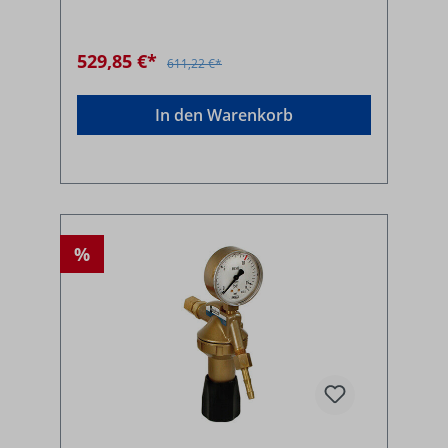
529,85 €*
611,22 €*
In den Warenkorb
%