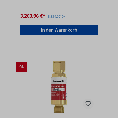
3.263,96 €*
3.839,97 €*
In den Warenkorb
%