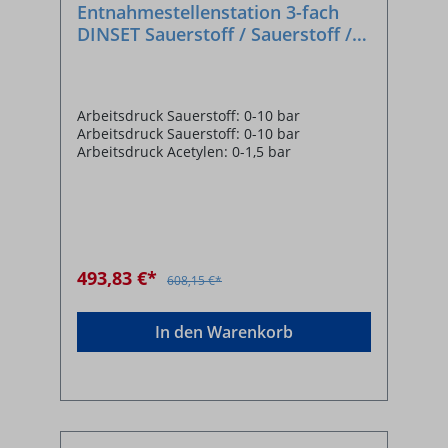
Entnahmestellenstation 3-fach
DINSET Sauerstoff / Sauerstoff /
Acetylen - SONDERANFERTIGUNG
Arbeitsdruck Sauerstoff: 0-10 bar
Arbeitsdruck Sauerstoff: 0-10 bar
Arbeitsdruck Acetylen: 0-1,5 bar
493,83 €*
608,15 €*
In den Warenkorb