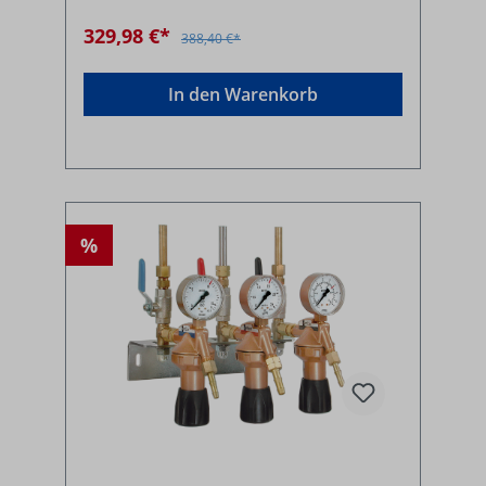
329,98 €*
388,40 €*
In den Warenkorb
%