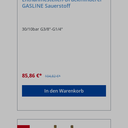
GASLINE Sauerstoff
30/10bar G3/8"-G1/4"
85,86 €*
104,82 €*
In den Warenkorb