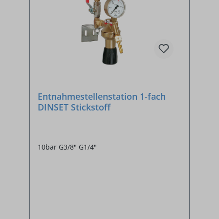
Entnahmestellenstation 1-fach
DINSET Stickstoff
10bar G3/8" G1/4"