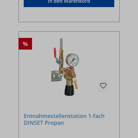
In den Warenkorb
%
Entnahmestellenstation 1-fach
DINSET Propan