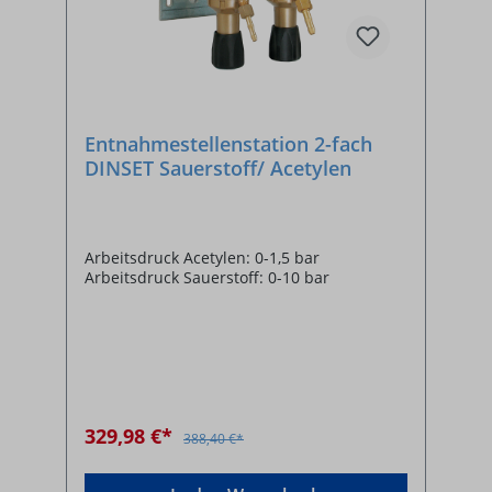
Entnahmestellenstation 2-fach
DINSET Sauerstoff/ Acetylen
Arbeitsdruck Acetylen: 0-1,5 bar
Arbeitsdruck Sauerstoff: 0-10 bar
329,98 €*
388,40 €*