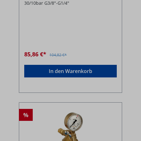
30/10bar G3/8"-G1/4"
85,86 €*
104,82 €*
In den Warenkorb
%