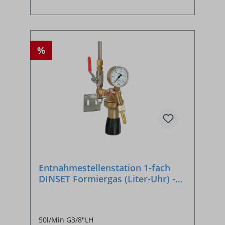
%
Entnahmestellenstation 1-fach
DINSET Formiergas (Liter-Uhr) -
SONDERANFERTIGUNG
50l/Min G3/8"LH