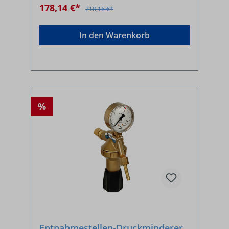
178,14 €*
218,16 €*
In den Warenkorb
%
Entnahmestellen-Druckminderer