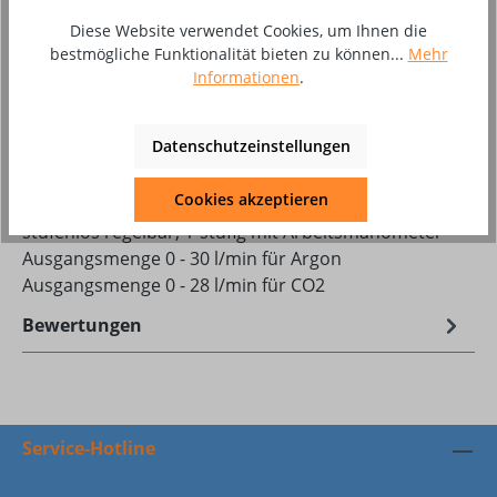
Stück
Diese Website verwendet Cookies, um Ihnen die
bestmögliche Funktionalität bieten zu können...
Mehr
Zum Merkzettel hinzufügen
Informationen
.
Produktnummer:
8002595
Datenschutzeinstellungen
Beschreibung
Cookies akzeptieren
stufenlos regelbar, 1-stufig mit Arbeitsmanometer
Ausgangsmenge 0 - 30 l/min für Argon
Ausgangsmenge 0 - 28 l/min für CO2
Bewertungen
Service-Hotline