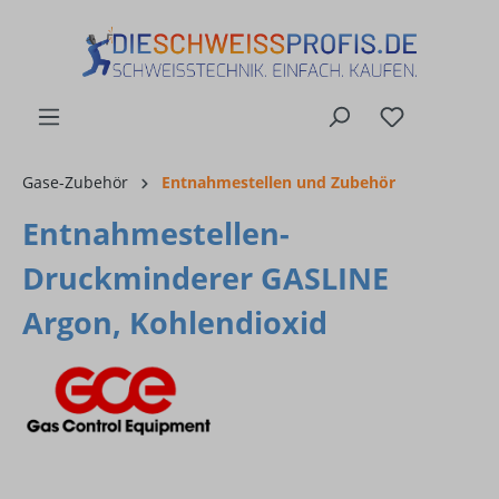
alt springen
Gase-Zubehör
Entnahmestellen und Zubehör
Entnahmestellen-
Druckminderer GASLINE
Argon, Kohlendioxid
Bildergalerie überspringen