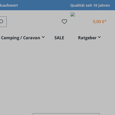
nkaufswert
Qualität seit 10 Jahren
0,00 €*
Camping / Caravan
SALE
Ratgeber