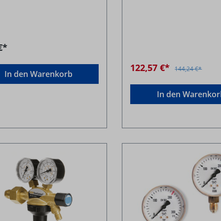
€*
122,57 €*
144,24 €*
In den Warenkorb
In den Warenkor