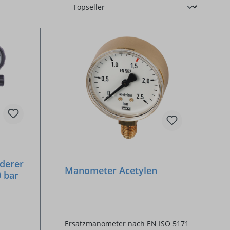
derer
Manometer Acetylen
0 bar
Ersatzmanometer nach EN ISO 5171