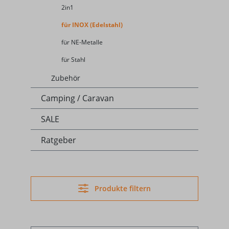
2in1
für INOX (Edelstahl)
für NE-Metalle
für Stahl
Zubehör
Camping / Caravan
SALE
Ratgeber
Produkte filtern