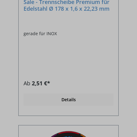
Sale - Trennscheibe Premium für
Edelstahl Ø 178 x 1,6 x 22,23 mm
gerade für INOX
Ab
2,51 €*
Details