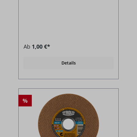
Ab
1,00 €*
Details
%