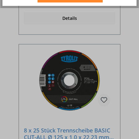
Ab
2,74 €*
Details
8 x 25 Stück Trennscheibe BASIC
CUT-ALL Ø 125 x 1,0 x 22,23 mm