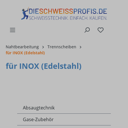
alt springen
Nahtbearbeitung
Trennscheiben
für INOX (Edelstahl)
für INOX (Edelstahl)
Absaugtechnik
Gase-Zubehör