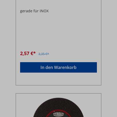
gerade für INOX
2,57 €*
3,35 €*
In den Warenkorb