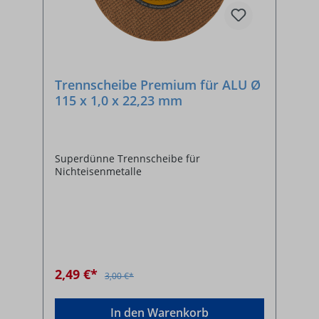
Trennscheibe Premium für ALU Ø
115 x 1,0 x 22,23 mm
Superdünne Trennscheibe für
Nichteisenmetalle
2,49 €*
3,00 €*
In den Warenkorb