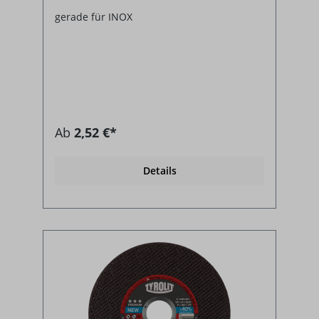
gerade für INOX
Ab
2,52 €*
Details