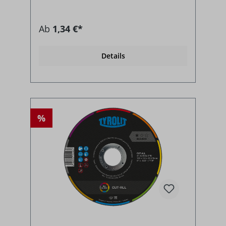
Ab
1,34 €*
Details
%