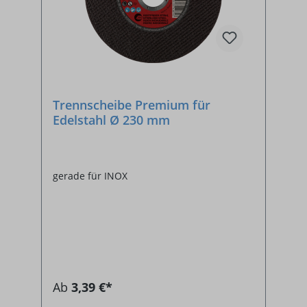
Trennscheibe Premium für
Edelstahl Ø 230 mm
gerade für INOX
Ab
3,39 €*