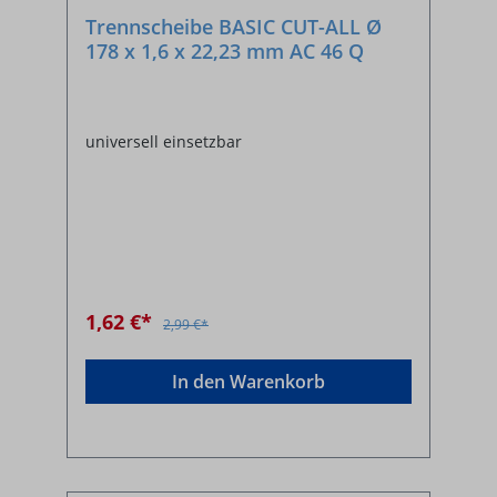
Trennscheibe BASIC CUT-ALL Ø
178 x 1,6 x 22,23 mm AC 46 Q
universell einsetzbar
1,62 €*
2,99 €*
In den Warenkorb