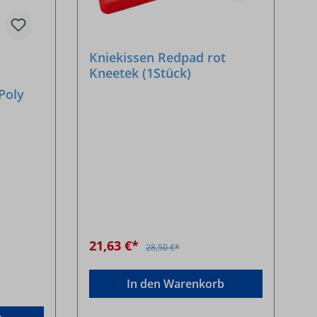
Kniekissen Redpad rot
Kneetek (1Stück)
Poly
21,63 €*
28,50 €*
In den Warenkorb