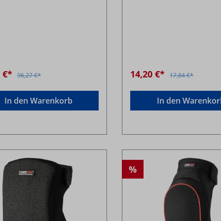
6 €*
14,20 €*
96,27 €*
17,84 €*
In den Warenkorb
In den Warenkor
%