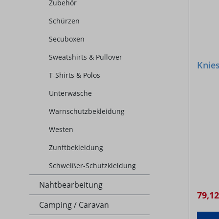
Zubehör
Schürzen
Secuboxen
Sweatshirts & Pullover
Knies
T-Shirts & Polos
Unterwäsche
Warnschutzbekleidung
Westen
Zunftbekleidung
Schweißer-Schutzkleidung
Nahtbearbeitung
79,1
Camping / Caravan