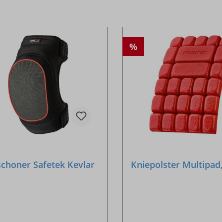
%
schoner Safetek Kevlar
Kniepolster Multipad,