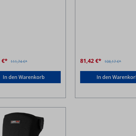
6 €*
81,42 €*
111,74 €*
108,17 €*
In den Warenkorb
In den Warenkor