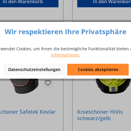
In den Warenkorb
In den Warenkor
Wir respektieren Ihre Privatsphäre
%
rwendet Cookies, um Ihnen die bestmögliche Funktionalität bieten 
Informationen
.
Datenschutzeinstellungen
Cookies akzeptieren
schoner Safetek Kevlar
Knieschoner HiVis
schwarz/gelb