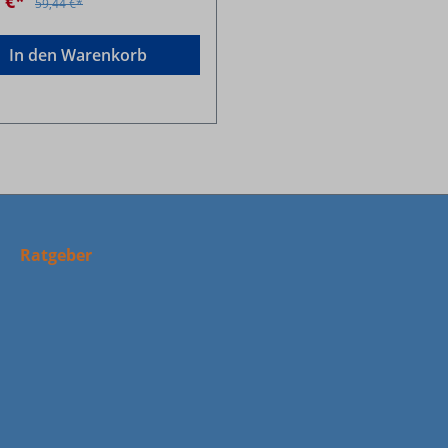
0 €*
59,44 €*
In den Warenkorb
Ratgeber