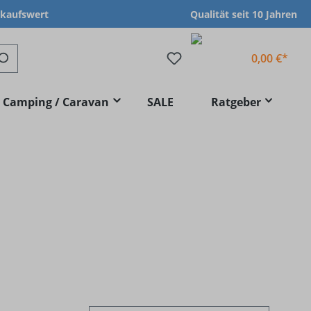
nkaufswert
Qualität seit 10 Jahren
0,00 €*
Camping / Caravan
SALE
Ratgeber