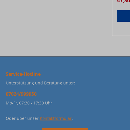
47,3
Service-Hotline
Unterstützung und Beratung unter:
07024/999950
Mo-Fr, 07:30 - 17:30 Uhr
Oder über unser
Kontaktformular
.