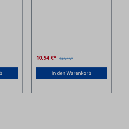
10,54 €*
13,67 €*
b
In den Warenkorb