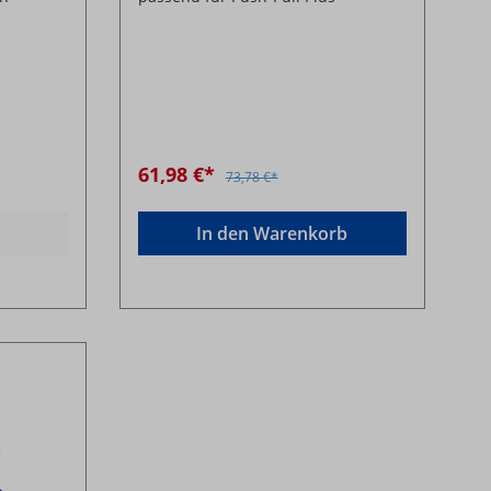
61,98 €*
73,78 €*
In den Warenkorb