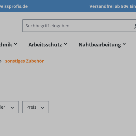
issprofis.de
Versandfrei ab 50€ Ei
chnik
Arbeitsschutz
Nahtbearbeitung
sonstiges Zubehör
ler
Preis