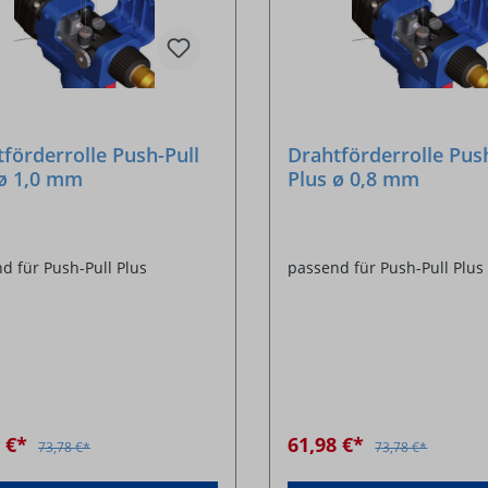
förderrolle Push-Pull
Drahtförderrolle Pus
 ø 1,0 mm
Plus ø 0,8 mm
d für Push-Pull Plus
passend für Push-Pull Plus
8 €*
61,98 €*
73,78 €*
73,78 €*