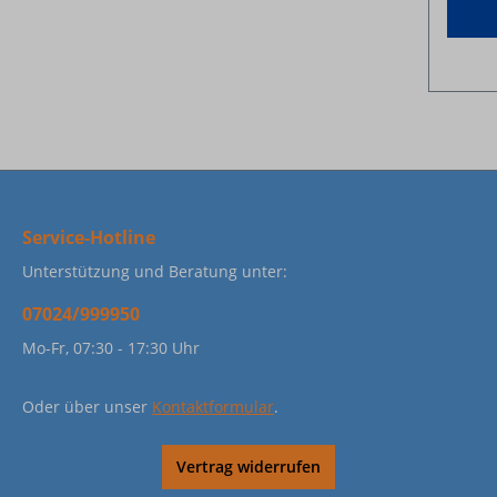
Service-Hotline
Unterstützung und Beratung unter:
07024/999950
Mo-Fr, 07:30 - 17:30 Uhr
Oder über unser
Kontaktformular
.
Vertrag widerrufen