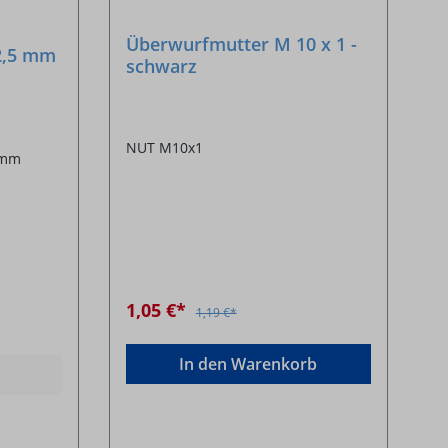
Überwurfmutter M 10 x 1 -
32,5 mm
schwarz
NUT M10x1
5 mm
1,05 €*
1,19 €*
In den Warenkorb