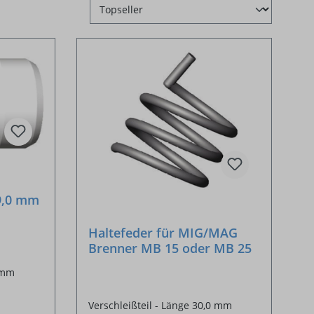
29,0 mm
Haltefeder für MIG/MAG
Brenner MB 15 oder MB 25
0 mm
Verschleißteil - Länge 30,0 mm