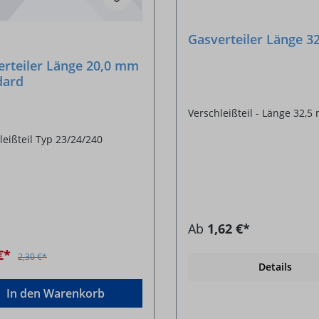
Gasverteiler Länge 
erteiler Länge 20,0 mm
dard
Verschleißteil - Länge 32,
leißteil Typ 23/24/240
Ab
1,62 €*
 €*
2,30 €*
Details
In den Warenkorb