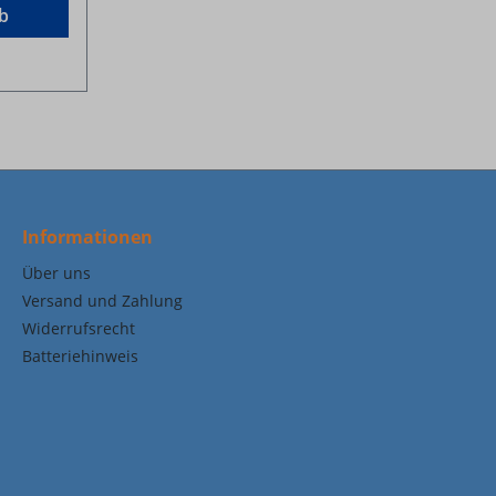
b
Informationen
Über uns
Versand und Zahlung
Widerrufsrecht
Batteriehinweis