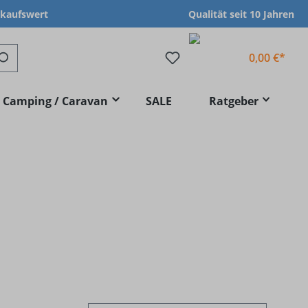
nkaufswert
Qualität seit 10 Jahren
0,00 €*
Camping / Caravan
SALE
Ratgeber