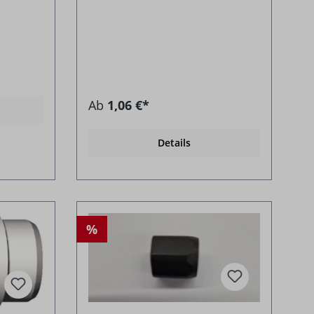
Ab
1,06 €*
Details
%