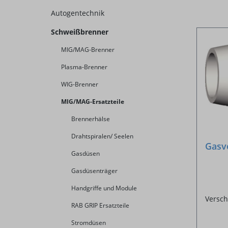
Autogentechnik
Schweißbrenner
MIG/MAG-Brenner
Plasma-Brenner
WIG-Brenner
MIG/MAG-Ersatzteile
Brennerhälse
Drahtspiralen/ Seelen
Gasv
Gasdüsen
Gasdüsenträger
Handgriffe und Module
Versch
RAB GRIP Ersatzteile
Stromdüsen