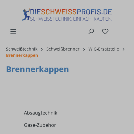
alt springen
Schweißtechnik
Schweißbrenner
WIG-Ersatzteile
Brennerkappen
Brennerkappen
Absaugtechnik
Gase-Zubehör