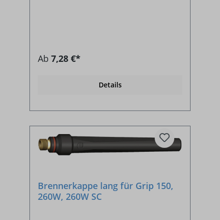
Ab
7,28 €*
Details
Brennerkappe lang für Grip 150,
260W, 260W SC