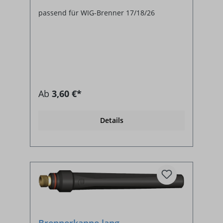
passend für WIG-Brenner 17/18/26
Ab
3,60 €*
Details
Brennerkappe lang