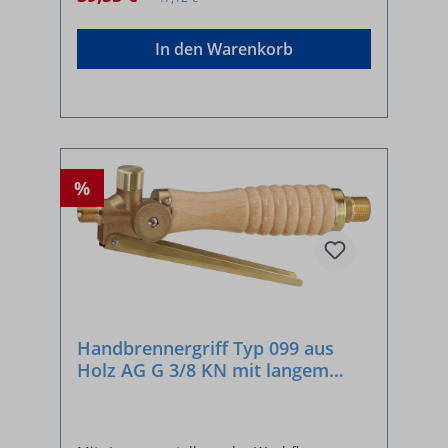
In den Warenkorb
%
Handbrennergriff Typ 099 aus
Holz AG G 3/8 KN mit langem
Hebel