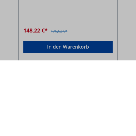
148,22 €*
176,62 €*
In den Warenkorb
Service-Hotline
Vertrag widerrufen