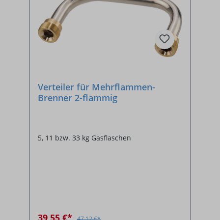
Verteiler für Mehrflammen-
Brenner 2-flammig
5, 11 bzw. 33 kg Gasflaschen
39,55 €*
47,12 €*