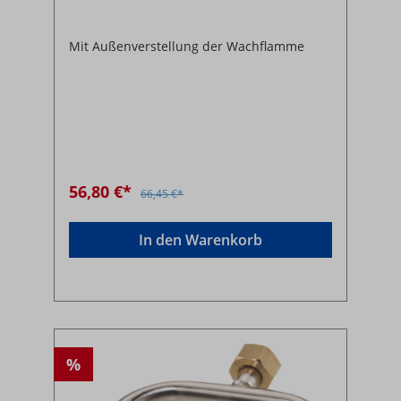
Mit Außenverstellung der Wachflamme
56,80 €*
66,45 €*
In den Warenkorb
%