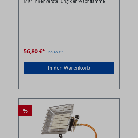
Mitr Innenverstellung der Wachflamme
56,80 €*
66,45 €*
In den Warenkorb
%