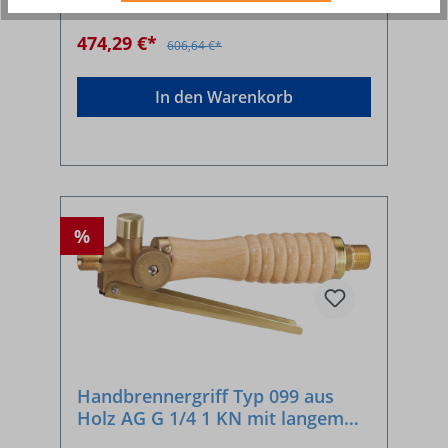
474,29 €*
606,64 €*
In den Warenkorb
%
Handbrennergriff Typ 099 aus
Holz AG G 1/4 1 KN mit langem
Hebel