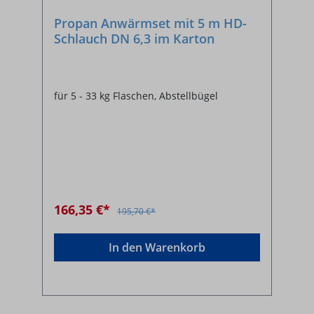
Propan Anwärmset mit 5 m HD-
Schlauch DN 6,3 im Karton
für 5 - 33 kg Flaschen, Abstellbügel
166,35 €*
195,70 €*
In den Warenkorb