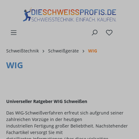
alt springen
Schweißtechnik
Schweißgeräte
WIG
WIG
Universeller Ratgeber WIG Schweißen
Das WIG-Schweißverfahren erfreut sich aufgrund seiner
zahlreichen Vorzüge in der heutigen
industriellen Fertigung großer Beliebtheit. Nachstehender
Fachartikel versorgt Sie mit
detaillierten Informationen über diese vielseitige