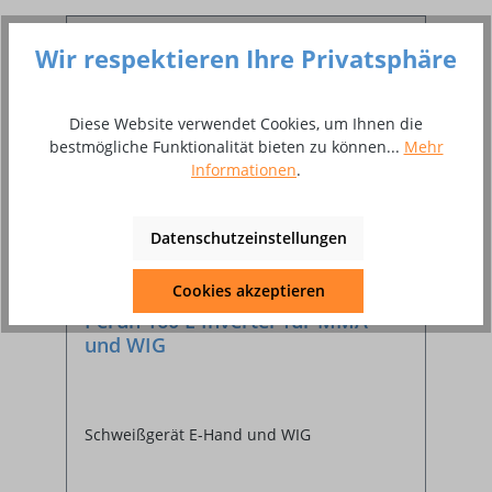
Wir respektieren Ihre Privatsphäre
%
Diese Website verwendet Cookies, um Ihnen die
bestmögliche Funktionalität bieten zu können...
Mehr
Informationen
.
Datenschutzeinstellungen
Cookies akzeptieren
Perun 160 E Inverter für MMA
und WIG
Schweißgerät E-Hand und WIG