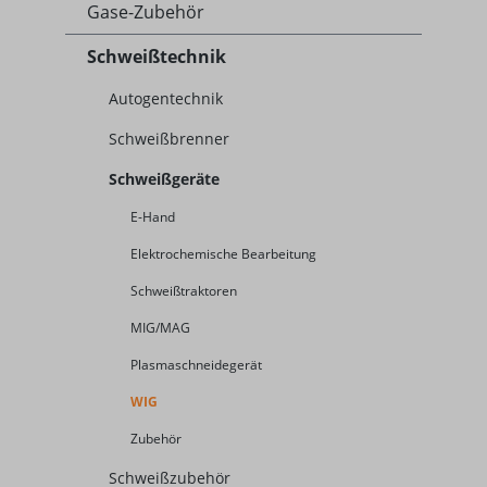
Gase-Zubehör
Schweißtechnik
Autogentechnik
Schweißbrenner
Schweißgeräte
E-Hand
Elektrochemische Bearbeitung
Schweißtraktoren
MIG/MAG
Plasmaschneidegerät
WIG
Zubehör
Schweißzubehör