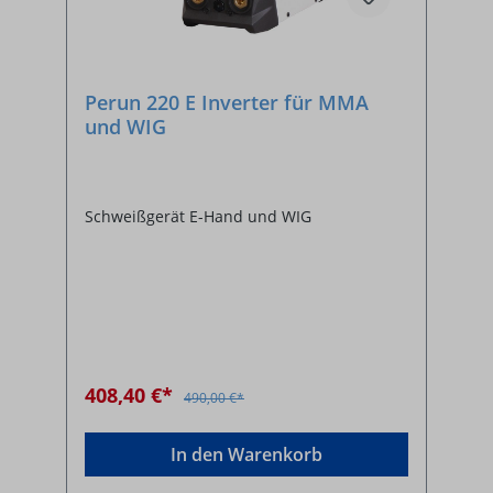
Perun 220 E Inverter für MMA
und WIG
Schweißgerät E-Hand und WIG
408,40 €*
490,00 €*
In den Warenkorb