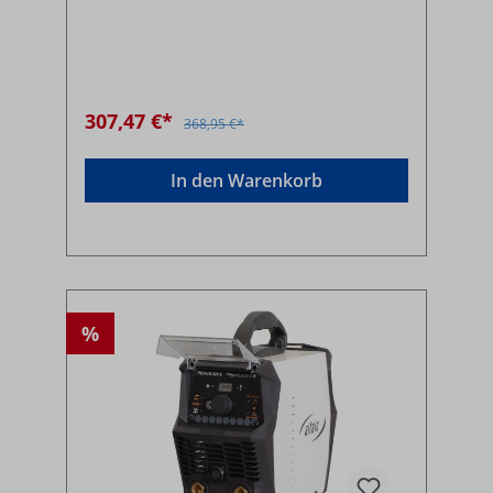
307,47 €*
368,95 €*
In den Warenkorb
%