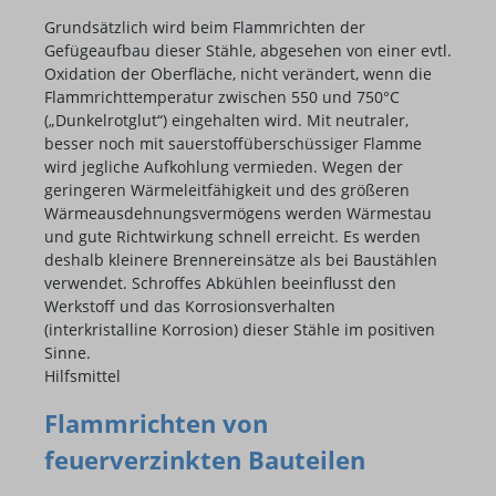
Grundsätzlich wird beim Flammrichten der
Gefügeaufbau dieser Stähle, abgesehen von einer evtl.
Oxidation der Oberfläche, nicht verändert, wenn die
Flammrichttemperatur zwischen 550 und 750°C
(„Dunkelrotglut“) eingehalten wird. Mit neutraler,
besser noch mit sauerstoffüberschüssiger Flamme
wird jegliche Aufkohlung vermieden. Wegen der
geringeren Wärmeleitfähigkeit und des größeren
Wärmeausdehnungsvermögens werden Wärmestau
und gute Richtwirkung schnell erreicht. Es werden
deshalb kleinere Brennereinsätze als bei Baustählen
verwendet. Schroffes Abkühlen beeinflusst den
Werkstoff und das Korrosionsverhalten
(interkristalline Korrosion) dieser Stähle im positiven
Sinne.
Hilfsmittel
Flammrichten von
feuerverzinkten Bauteilen