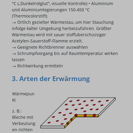
°C („Dunkelrotglut", visuelle Kontrolle) • Aluminium
und Aluminiumlegierungen 150-450 °C
(Thermocolorstift)
→ Örtlich gezielter Wärmestau, um hier Stauchung
infolge kalter Umgebung herbeizuführen. Größter
Wärmestau wird mit sauer stoffüberschüssiger
Acetylen-Sauerstoff-Flamme erzielt.
→ Geeignete Richtbrenner auswählen
→ Schrumpfvorgang bis auf Raumtemperatur wirken
lassen
→ Richtwirkung ermitteln
3. Arten der Erwärmung
Wärmepun
kt
z. B.:
Bleche mit
Verbeulung
en richten