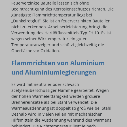
Feuerverzinkte Bauteile lassen sich ohne
Beeinträchtigung des Korrosionsschutzes richten. Die
günstigste Flammrichttemperatur liegt bei
,,Dunkelrotglut“. Sie ist an feuerverzinkten Bauteilen
nicht zu erkennen. Arbeitserleichterung bringt die
Verwendung des Hartlötflussmittels Typ FH 10. Es ist
wegen seiner Wirktemperatur ein guter
Temperaturanzeiger und schützt gleichzeitig die
Oberfläche vor Oxidation.
Flammrichten von Aluminium
und Aluminiumlegierungen
Es wird mit neutraler oder schwach
acetylenüberschüssiger Flamme gearbeitet. Wegen
der hohen Wärmeleitfähigkeit werden größere
Brennereinsätze als bei Stahl verwendet. Die
Wärmeausdehnung ist doppelt so groß wie bei Stahl.
Deshalb wird in vielen Fällen mit mechanischen
Hilfsmitteln die Ausdehnung während des Wärmens
behindert. Die Richttemperatur liegt je nach