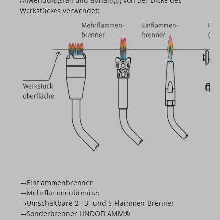
Anwendungsfall und abhängig von der Dicke des
Werkstückes verwendet:
→Einflammenbrenner
→Mehrflammenbrenner
→Umschaltbare 2-, 3- und 5-Flammen-Brenner
→Sonderbrenner LINDOFLAMM®