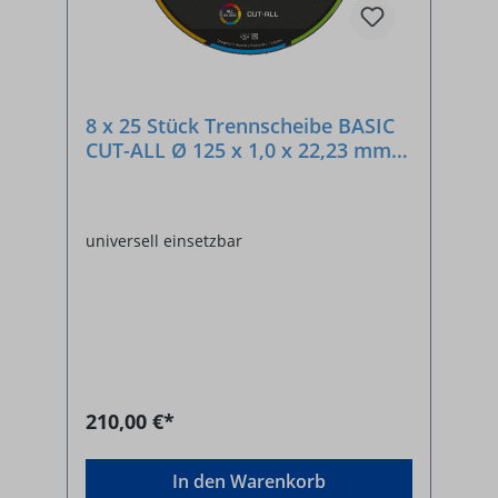
8 x 25 Stück Trennscheibe BASIC
CUT-ALL Ø 125 x 1,0 x 22,23 mm
AC 60 Q
universell einsetzbar
210,00 €*
In den Warenkorb