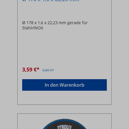
Ø 178 x 1,6 x 22,23 mm gerade für
Stahl/INOX
3,59 €*
9,60 €*
In den Warenkorb