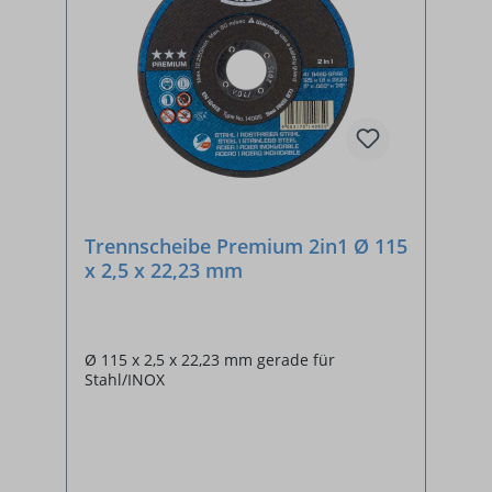
Trennscheibe Premium 2in1 Ø 115
x 2,5 x 22,23 mm
Ø 115 x 2,5 x 22,23 mm gerade für
Stahl/INOX