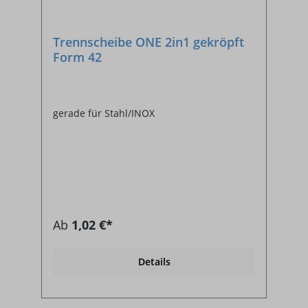
Trennscheibe ONE 2in1 gekröpft
Form 42
gerade für Stahl/INOX
Ab
1,02 €*
Details