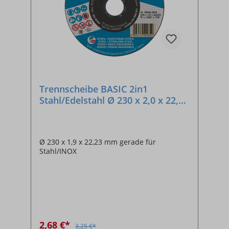
Trennscheibe BASIC 2in1
Stahl/Edelstahl Ø 230 x 2,0 x 22,23
mm
Ø 230 x 1,9 x 22,23 mm gerade für
Stahl/INOX
2,68 €*
3,25 €*