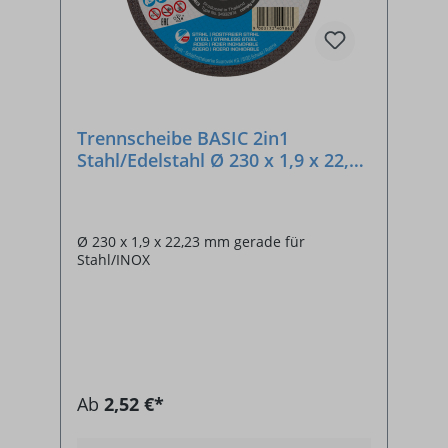
Trennscheibe BASIC 2in1
Stahl/Edelstahl Ø 230 x 1,9 x 22,23
mm
Ø 230 x 1,9 x 22,23 mm gerade für
Stahl/INOX
Ab
2,52 €*