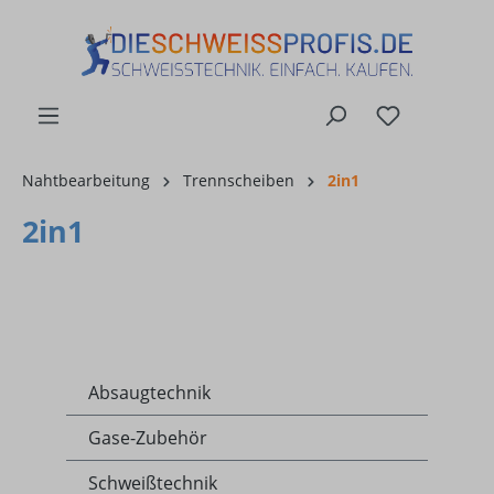
alt springen
Nahtbearbeitung
Trennscheiben
2in1
2in1
Absaugtechnik
Gase-Zubehör
Schweißtechnik