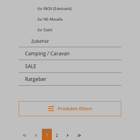
für INOX (Edelstahl)
für NE-Metalle
für Stahl
Zubehör
Camping / Caravan
SALE
Ratgeber
Produkte filtern
1
2