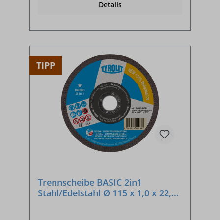
Details
TIPP
Trennscheibe BASIC 2in1
Stahl/Edelstahl Ø 115 x 1,0 x 22,23
mm