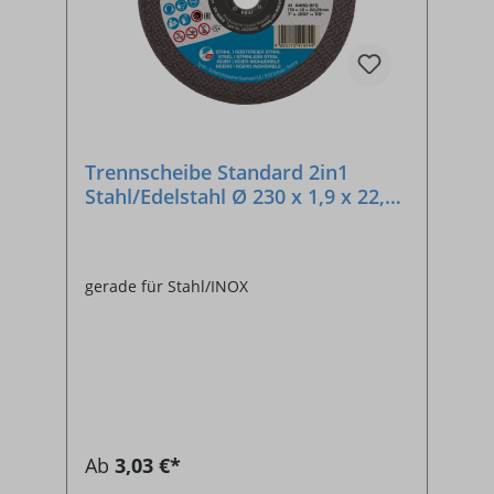
Trennscheibe Standard 2in1
Stahl/Edelstahl Ø 230 x 1,9 x 22,23
mm
gerade für Stahl/INOX
Ab
3,03 €*