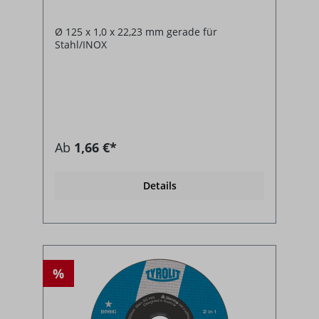
Ø 125 x 1,0 x 22,23 mm gerade für
Stahl/INOX
Ab
1,66 €*
Details
%