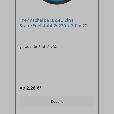
Trennscheibe BASIC 2in1
Stahl/Edelstahl Ø 230 x 3,0 x 22,23
mm
gerade für Stahl/INOX
Ab
2,28 €*
Details