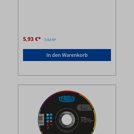
5,93 €*
7,32 €*
In den Warenkorb