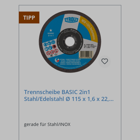
TIPP
Trennscheibe BASIC 2in1
Stahl/Edelstahl Ø 115 x 1,6 x 22,23
mm
gerade für Stahl/INOX