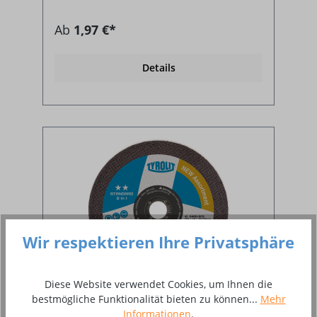
Ab
1,97 €*
Details
Wir respektieren Ihre Privatsphäre
Diese Website verwendet Cookies, um Ihnen die
bestmögliche Funktionalität bieten zu können...
Mehr
Informationen
.