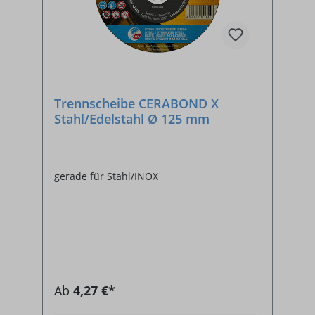
Trennscheibe CERABOND X
Stahl/Edelstahl Ø 125 mm
gerade für Stahl/INOX
Ab
4,27 €*