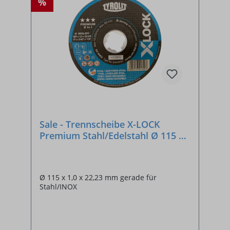
%
Sale - Trennscheibe X-LOCK
Premium Stahl/Edelstahl Ø 115 x
1,0 x 22,23 mm
Ø 115 x 1,0 x 22,23 mm gerade für
Stahl/INOX