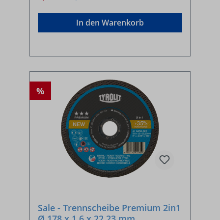
In den Warenkorb
%
Sale - Trennscheibe Premium 2in1
Ø 178 x 1,6 x 22,23 mm