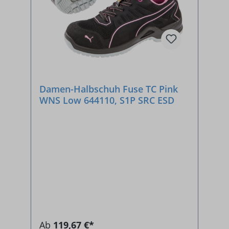
Damen-Halbschuh Fuse TC Pink
WNS Low 644110, S1P SRC ESD
Ab
119,67 €*