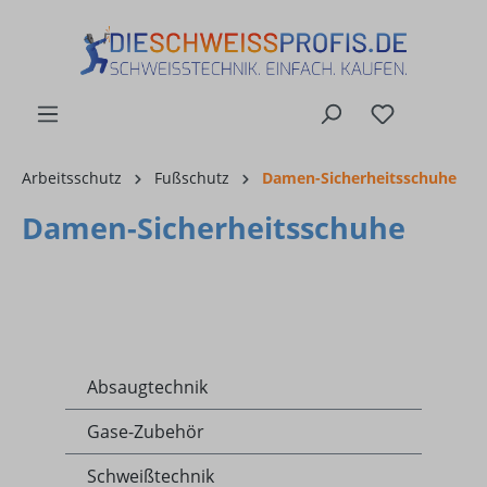
alt springen
Arbeitsschutz
Fußschutz
Damen-Sicherheitsschuhe
Damen-Sicherheitsschuhe
Absaugtechnik
Gase-Zubehör
Schweißtechnik