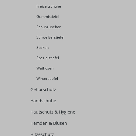
Freizeitschuhe
Gummistiefel
Schuhzubehör
Schweißerstiefel
Socken
Spezialstiefel
Wathosen
Winterstiefel
Gehörschutz
Handschuhe
Hautschutz & Hygiene
Hemden & Blusen
Hitzeschutz