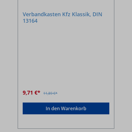
Verbandkasten Kfz Klassik, DIN
13164
9,71 €*
11,89 €*
In den Warenkorb