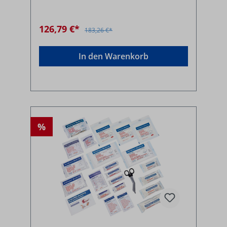
126,79 €*
183,26 €*
In den Warenkorb
%