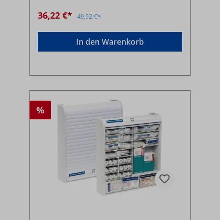
36,22 €*
49,92 €*
In den Warenkorb
%