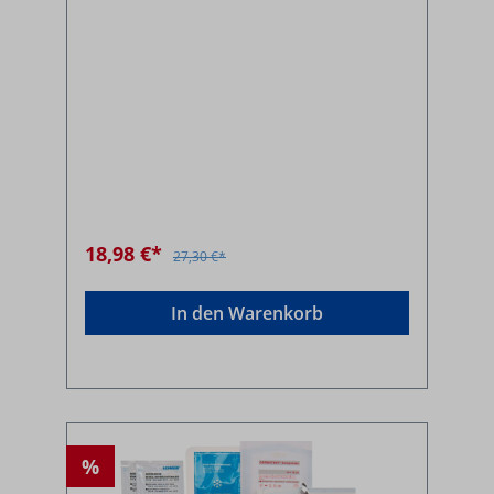
18,98 €*
27,30 €*
In den Warenkorb
%