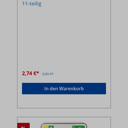
11-teilig
2,74 €*
3,80 €*
In den Warenkorb