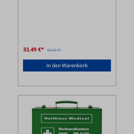
33,49 €*
46,35 €*
In den Warenkorb