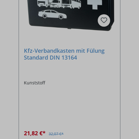
Kfz-Verbandkasten mit Fülung
Standard DIN 13164
Kunststoff
21,82 €*
32,07 €*