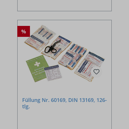
%
Füllung Nr. 60169, DIN 13169, 126-
tlg.