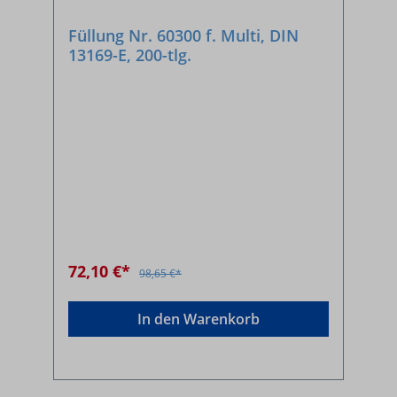
Füllung Nr. 60300 f. Multi, DIN
13169-E, 200-tlg.
72,10 €*
98,65 €*
In den Warenkorb