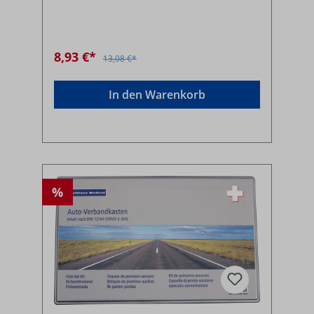
8,93 €*
13,08 €*
In den Warenkorb
%