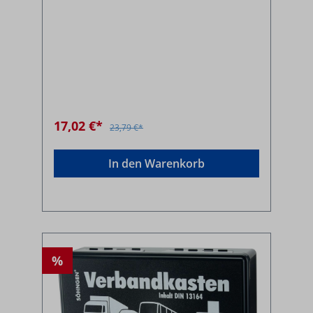
17,02 €*
23,79 €*
In den Warenkorb
%