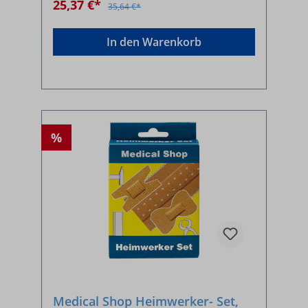
25,37 €*
35,64 €*
In den Warenkorb
%
Medical Shop Heimwerker- Set,