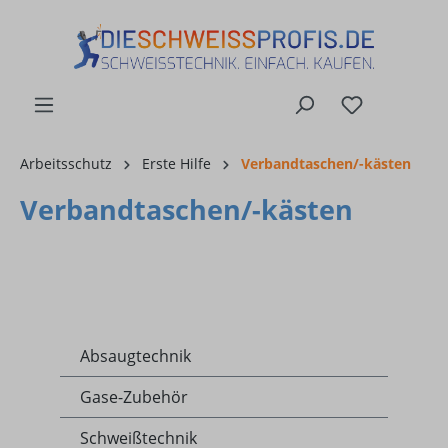
alt springen
Arbeitsschutz
Erste Hilfe
Verbandtaschen/-kästen
Verbandtaschen/-kästen
Absaugtechnik
Gase-Zubehör
Schweißtechnik