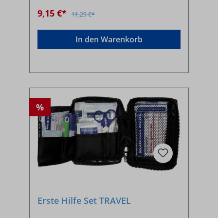
9,15 €*
11,29 €*
In den Warenkorb
%
Erste Hilfe Set TRAVEL