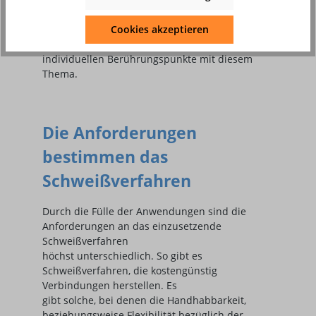
du, lieber Leser, mit deiner Anwendung in
Cookies akzeptieren
Hobby, Beruf, Werkstatt und Industrie deine
ganz
individuellen Berührungspunkte mit diesem
Thema.
Die Anforderungen
bestimmen das
Schweißverfahren
Durch die Fülle der Anwendungen sind die
Anforderungen an das einzusetzende
Schweißverfahren
höchst unterschiedlich. So gibt es
Schweißverfahren, die kostengünstig
Verbindungen herstellen. Es
gibt solche, bei denen die Handhabbarkeit,
beziehungsweise Flexibilität bezüglich der