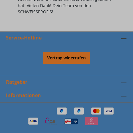
hat. Vielen Dank! Dein Team von den
SCHWEISSPROFIS!
Service-Hotline
Vertrag widerrufen
Ratgeber
Informationen