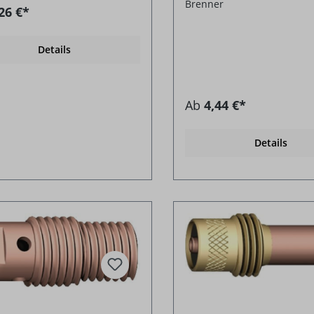
Brenner
26 €*
Details
Ab
4,44 €*
Details