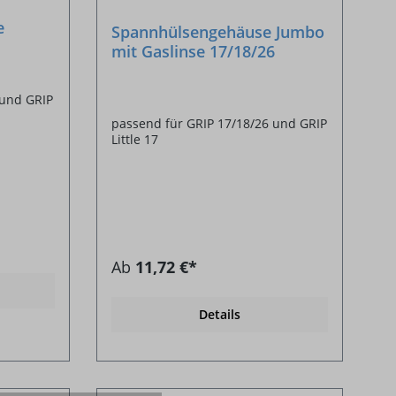
e
Spannhülsengehäuse Jumbo
mit Gaslinse 17/18/26
 und GRIP
passend für GRIP 17/18/26 und GRIP
Little 17
Ab
11,72 €*
Details