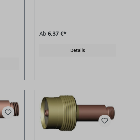
Ab
6,37 €*
Details