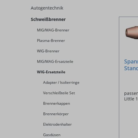
Autogentechnik
Schweißbrenner
MIG/MAG-Brenner
Plasma-Brenner
WIG-Brenner
Span
MIG/MAG-Ersatzteile
Stan
WIG-Ersatzteile
Adapter / Isolierringe
passen
Verschleißteile Set
Little 
Brennerkappen
Brennerkörper
Elektrodenhalter
Gasdüsen