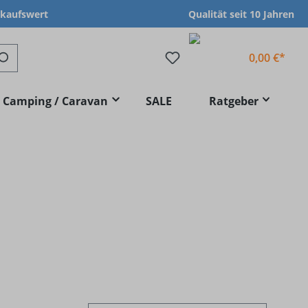
nkaufswert
Qualität seit 10 Jahren
0,00 €*
Camping / Caravan
SALE
Ratgeber