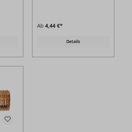
Ab
4,44 €*
Details