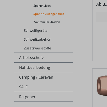
Ab
3,
Spannhülsen
Spannhülsengehäuse
Wolfram Elektroden
Schweißgeräte
Schweißzubehör
Zusatzwerkstoffe
Arbeitsschutz
Nahtbearbeitung
Camping / Caravan
SALE
Ratgeber