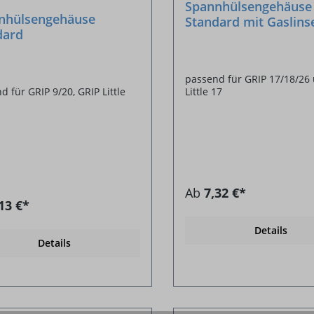
Spannhülsengehäuse
nhülsengehäuse
Standard mit Gaslins
dard
passend für GRIP 17/18/26
Little 17
d für GRIP 9/20, GRIP Little
Ab
7,32 €*
13 €*
Details
Details