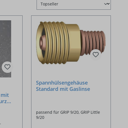
Spannhülsengehäuse
Standard mit Gaslinse
 mit
passend für GRIP 9/20, GRIP Little
9/20
r