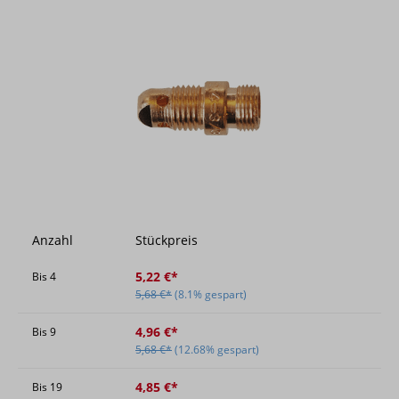
Bildergalerie überspringen
Anzahl
Stückpreis
5,22 €*
Bis
4
5,68 €*
(8.1% gespart)
4,96 €*
Bis
9
5,68 €*
(12.68% gespart)
4,85 €*
Bis
19