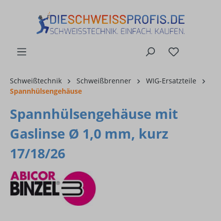
alt springen
Schweißtechnik
Schweißbrenner
WIG-Ersatzteile
Spannhülsengehäuse
Spannhülsengehäuse mit
Gaslinse Ø 1,0 mm, kurz
17/18/26