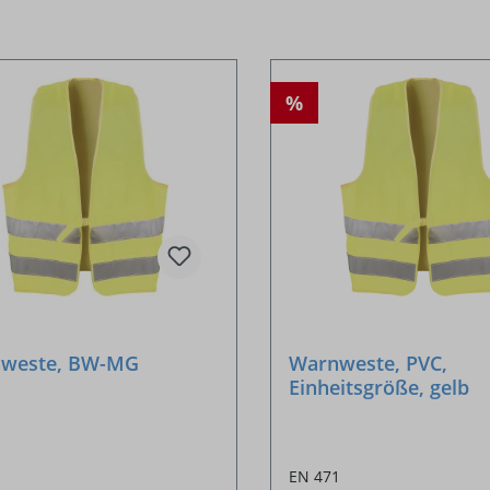
%
weste, BW-MG
Warnweste, PVC,
Einheitsgröße, gelb
EN 471