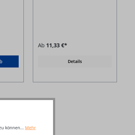
Ab
11,33 €*
b
Details
zu können...
Mehr