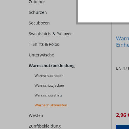
Zubehör
Schürzen
Secuboxen
Sweatshirts & Pullover
Warn
Einhe
T-Shirts & Polos
Unterwäsche
Warnschutzbekleidung
EN 47
Warnschutzhosen
Warnschutzjacken
Warnschutzshirts
Warnschutzwesten
2,96
Westen
Zunftbekleidung