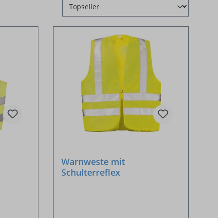
Warnweste mit
Schulterreflex