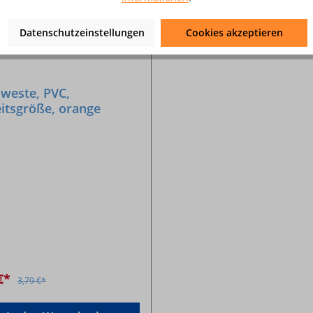
Datenschutzeinstellungen
Cookies akzeptieren
weste, PVC,
itsgröße, orange
1
 €*
3,79 €*