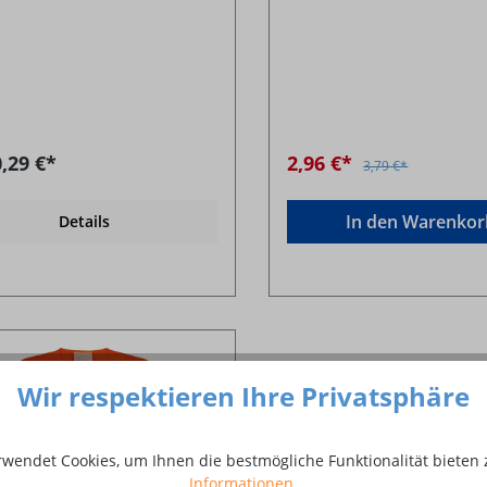
,29 €*
2,96 €*
3,79 €*
In den Warenkor
Details
Wir respektieren Ihre Privatsphäre
rwendet Cookies, um Ihnen die bestmögliche Funktionalität bieten 
Informationen
.