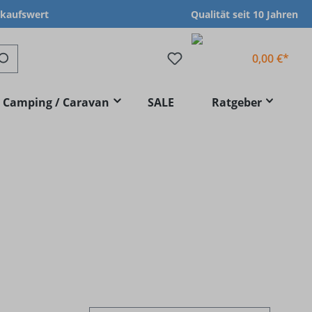
nkaufswert
Qualität seit 10 Jahren
0,00 €*
Camping / Caravan
SALE
Ratgeber