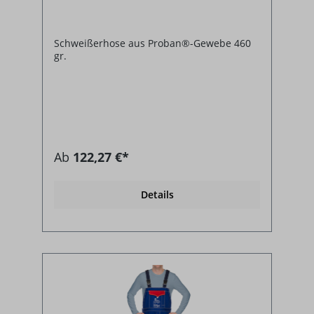
Schweißerhose aus Proban®-Gewebe 460
gr.
Ab
122,27 €*
Details