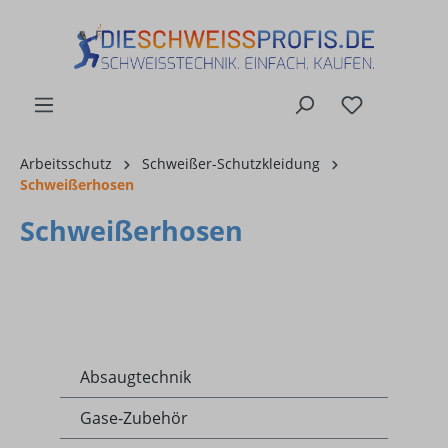
alt springen
Arbeitsschutz
Schweißer-Schutzkleidung
Schweißerhosen
Schweißerhosen
Absaugtechnik
Gase-Zubehör