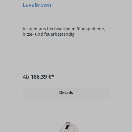
LavaBrown
besteht aus hochwertigem Rindspaltlede,
hitze- und feuerbeständig
Ab
166,39 €*
Details