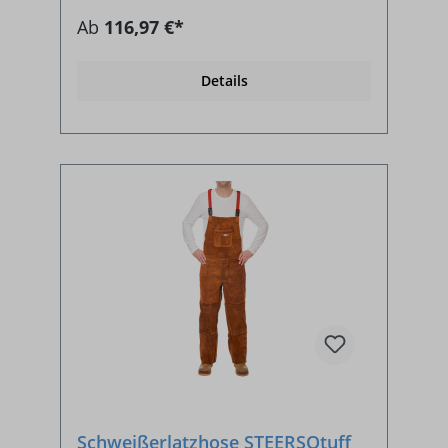
Ab
116,97 €*
Details
Schweißerlatzhose STEERSOtuff