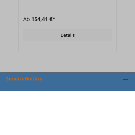
Ab
154,41 €*
Details
Service-Hotline
Vertrag widerrufen
Ratgeber