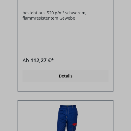
besteht aus 520 g/m² schwerem,
flammresistentem Gewebe
Ab
112,27 €*
Details