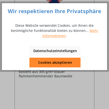
Wir respektieren Ihre Privatsphäre
Diese Website verwendet Cookies, um Ihnen die
bestmögliche Funktionalität bieten zu können...
Mehr
Informationen
.
Schweißerlatzhose FireFox
Datenschutzeinstellungen
Cookies akzeptieren
besteht aus 305 g/m² blauer
flammenhemmender Baumwolle