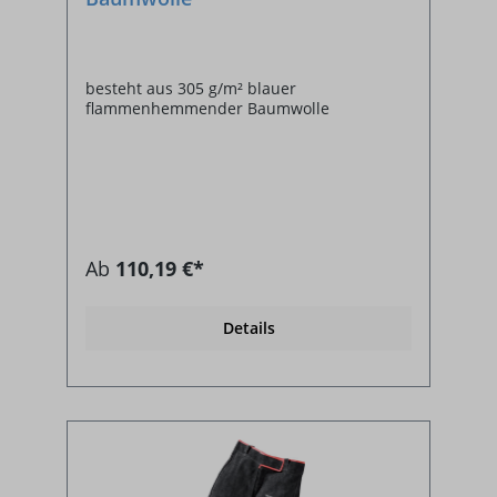
besteht aus 305 g/m² blauer
flammenhemmender Baumwolle
Ab
110,19 €*
Details