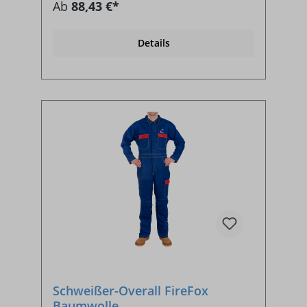
Ab
88,43 €*
Details
Schweißer-Overall FireFox
Baumwolle