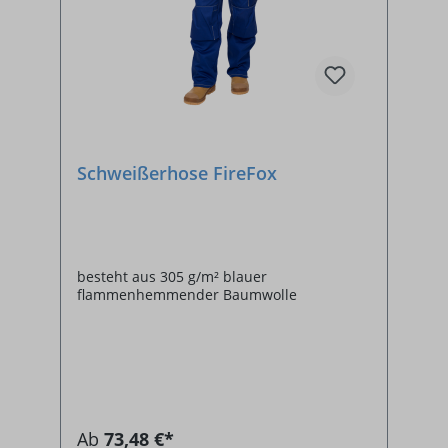
Schweißerhose FireFox
besteht aus 305 g/m² blauer
flammenhemmender Baumwolle
Ab
73,48 €*