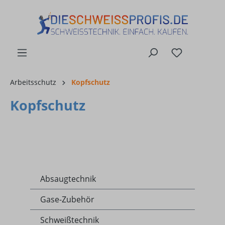
alt springen
Arbeitsschutz
Kopfschutz
Kopfschutz
Absaugtechnik
Gase-Zubehör
Schweißtechnik