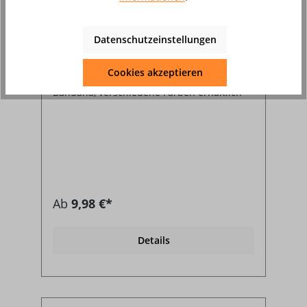
Kopfschutz Doo-Rag
Datenschutzeinstellungen
Cookies akzeptieren
Bandana, verschiedene Farben erhältlich
Ab
9,98 €*
Details