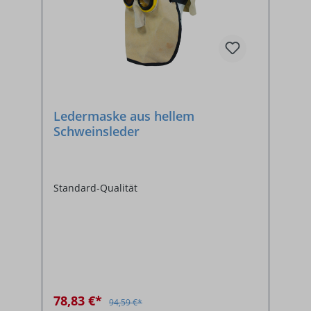
Ledermaske aus hellem
Schweinsleder
Standard-Qualität
78,83 €*
94,59 €*