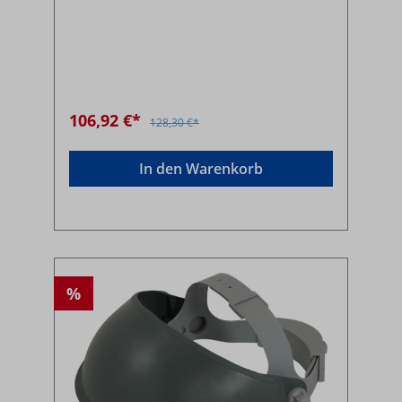
106,92 €*
128,30 €*
In den Warenkorb
%