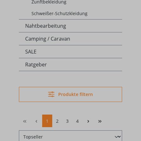
Zunftbekleidung
Schweißer-Schutzkleidung
Nahtbearbeitung
Camping / Caravan
SALE
Ratgeber
Produkte filtern
1
2
3
4