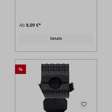
Ab
8,09 €*
Details
%