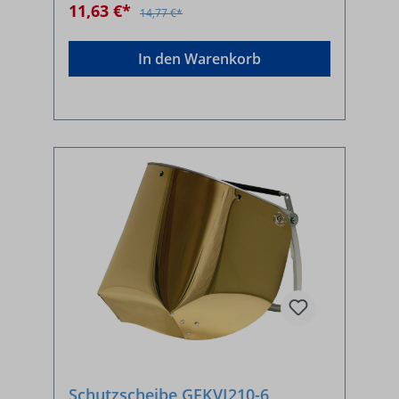
11,63 €*
14,77 €*
In den Warenkorb
Schutzscheibe GFKVI210-6