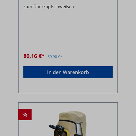
zum Überkopfschweißen
80,16 €*
89,90 €*
In den Warenkorb
%