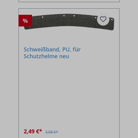
%
Schweißband, PU, für
Schutzhelme neu
2,49 €*
3,08 €*