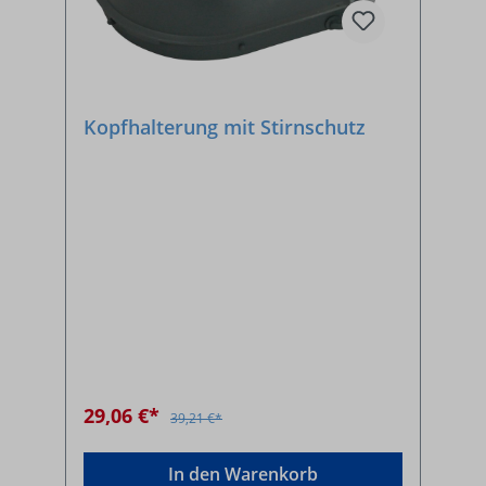
Kopfhalterung mit Stirnschutz
29,06 €*
39,21 €*
In den Warenkorb