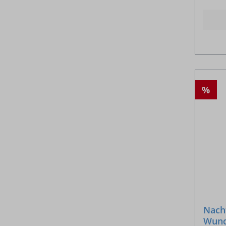
%
Nach
Wund