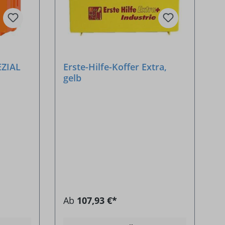
EZIAL
Erste-Hilfe-Koffer Extra,
gelb
Ab
107,93 €*