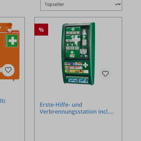
%
lti
Erste-Hilfe- und
Verbrennungsstation incl.
Inhalt