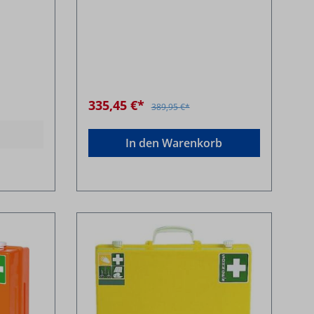
335,45 €*
389,95 €*
In den Warenkorb