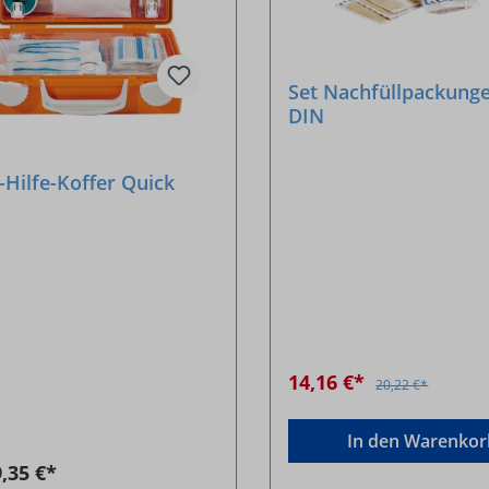
Set Nachfüllpackung
DIN
-Hilfe-Koffer Quick
14,16 €*
20,22 €*
In den Warenkor
,35 €*