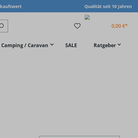
nkaufswert
Qualität seit 10 Jahren
0,00 €*
Camping / Caravan
SALE
Ratgeber