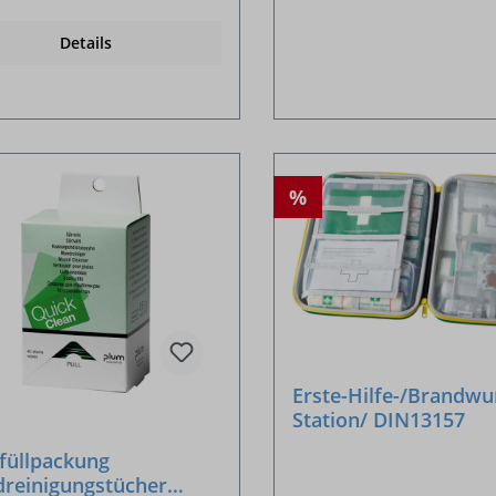
Details
%
Erste-Hilfe-/Brandwu
Station/ DIN13157
füllpackung
reinigungstücher