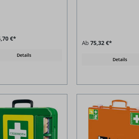
,70 €*
Ab
75,32 €*
Details
Details