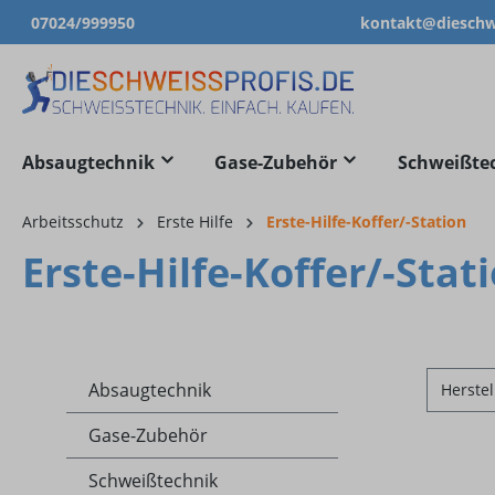
07024/999950
kontakt@dieschwe
springen
Zur Hauptnavigation springen
Absaugtechnik
Gase-Zubehör
Schweißte
Arbeitsschutz
Erste Hilfe
Erste-Hilfe-Koffer/-Station
Erste-Hilfe-Koffer/-Stat
Absaugtechnik
Herstel
Gase-Zubehör
Schweißtechnik