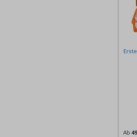
Erste
Ab
49