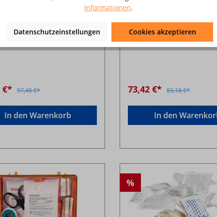
Informationen
.
Datenschutzeinstellungen
Cookies akzeptieren
3 €*
73,42 €*
97,46 €*
83,18 €*
In den Warenkorb
In den Warenkor
%