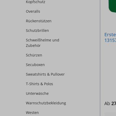
Kopfschutz
Overalls
Rückenstützen
Schutzbrillen
Erste
1315
Schweißhelme und
Zubehör
Schürzen
Secuboxen
Sweatshirts & Pullover
T-Shirts & Polos
Unterwäsche
Ab
27
Warnschutzbekleidung
Westen