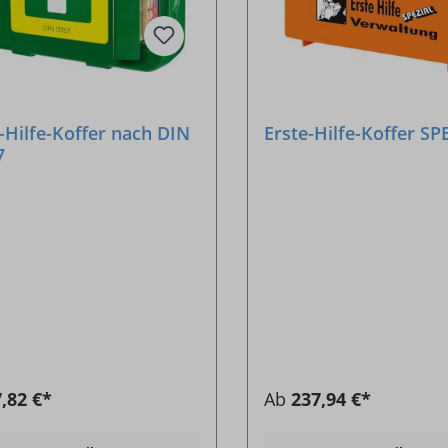
-Hilfe-Koffer nach DIN
Erste-Hilfe-Koffer SP
7
,82 €*
Ab
237,94 €*