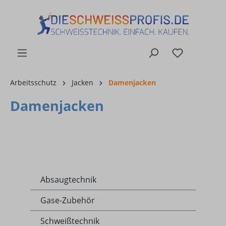
alt springen
Arbeitsschutz
Jacken
Damenjacken
Damenjacken
Absaugtechnik
Gase-Zubehör
Schweißtechnik