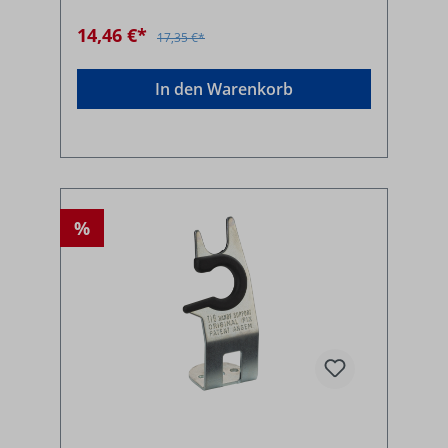
14,46 €*
17,35 €*
In den Warenkorb
%