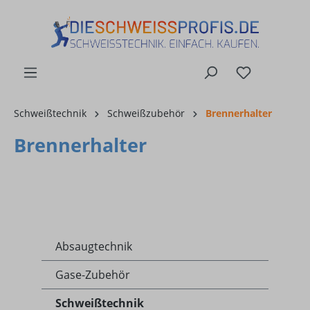
alt springen
Schweißtechnik
Schweißzubehör
Brennerhalter
Brennerhalter
Absaugtechnik
Gase-Zubehör
Schweißtechnik