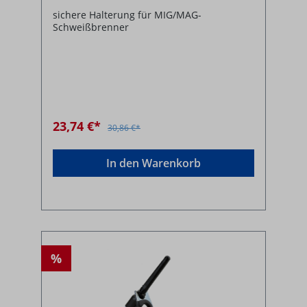
sichere Halterung für MIG/MAG-
Schweißbrenner
23,74 €*
30,86 €*
In den Warenkorb
%