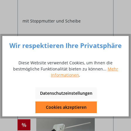
mit Stoppmutter und Scheibe
Wir respektieren Ihre Privatsphäre
Diese Website verwendet Cookies, um Ihnen die
8,98 €*
bestmögliche Funktionalität bieten zu können...
Mehr
10,78 €*
Informationen
.
In den Warenkorb
Datenschutzeinstellungen
Cookies akzeptieren
%