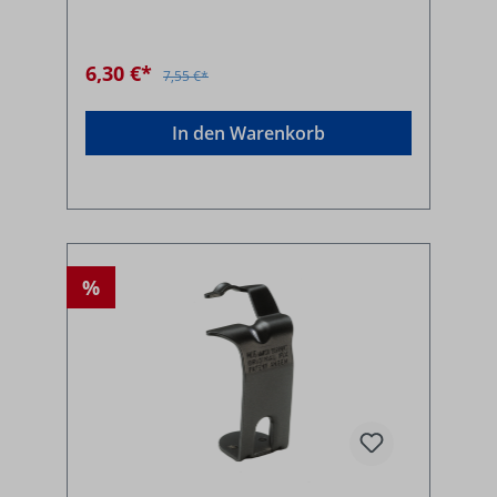
6,30 €*
7,55 €*
In den Warenkorb
%