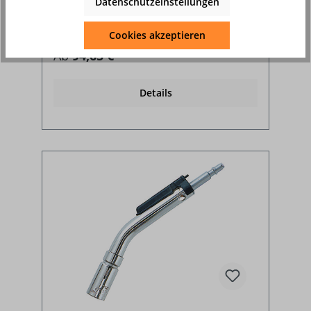
Datenschutzeinstellungen
Cookies akzeptieren
Ab
94,65 €*
Details