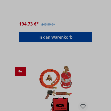
194,73 €*
247,50 €*
In den Warenkorb
%