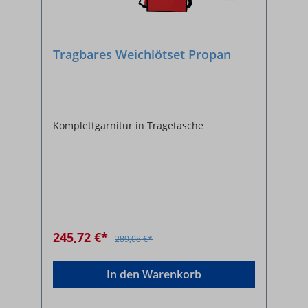
Tragbares Weichlötset Propan
Komplettgarnitur in Tragetasche
245,72 €*
289,08 €*
In den Warenkorb