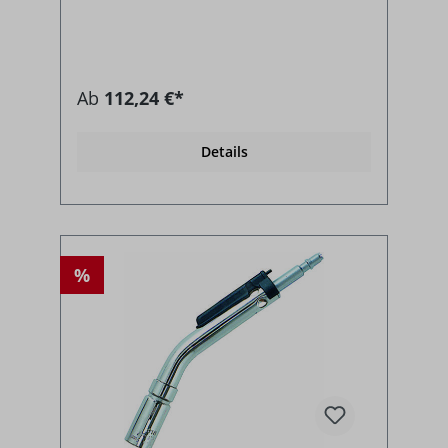
Ab
112,24 €*
Details
%