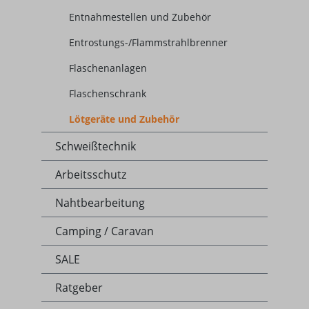
Entnahmestellen und Zubehör
Entrostungs-/Flammstrahlbrenner
Flaschenanlagen
Flaschenschrank
Lötgeräte und Zubehör
Schweißtechnik
Arbeitsschutz
Nahtbearbeitung
Camping / Caravan
SALE
Ratgeber