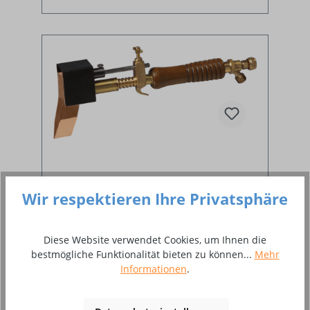
Lötkolben mit oder ohne
Kupferstück
Wir respektieren Ihre Privatsphäre
Diese Website verwendet Cookies, um Ihnen die
zum Weichlöten von z. B. Dachrinnen
bestmögliche Funktionalität bieten zu können...
Mehr
Informationen
.