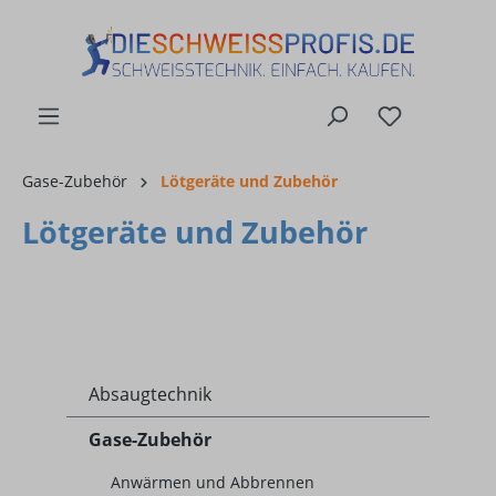
alt springen
Gase-Zubehör
Lötgeräte und Zubehör
Lötgeräte und Zubehör
Absaugtechnik
Gase-Zubehör
Anwärmen und Abbrennen