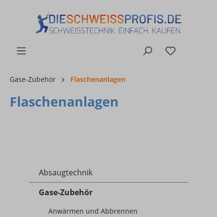
alt springen
Gase-Zubehör
Flaschenanlagen
Flaschenanlagen
Absaugtechnik
Gase-Zubehör
Anwärmen und Abbrennen