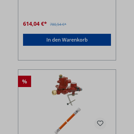
614,04 €*
780,54 €*
In den Warenkorb
%