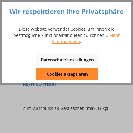
Wir respektieren Ihre Privatsphäre
%
Diese Website verwendet Cookies, um Ihnen die
bestmögliche Funktionalität bieten zu können...
Mehr
Informationen
.
Datenschutzeinstellungen
Cookies akzeptieren
Flaschenanlage für 6 Flaschen 12
kg/h 50 mbar
Zum Anschluss an Gasflaschen (max 33 kg)