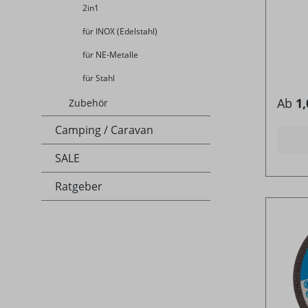
2in1
für INOX (Edelstahl)
für NE-Metalle
für Stahl
Ab
1,
Zubehör
Camping / Caravan
SALE
Ratgeber