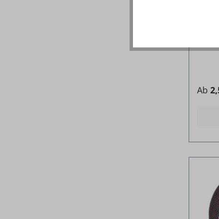
gerade
Ab
2,