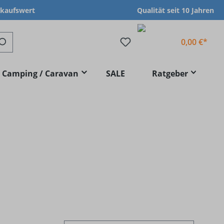
nkaufswert
Qualität seit 10 Jahren
0,00 €*
Camping / Caravan
SALE
Ratgeber