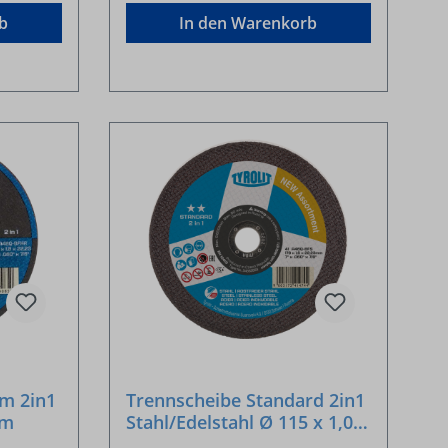
b
In den Warenkorb
m 2in1
Trennscheibe Standard 2in1
mm
Stahl/Edelstahl Ø 115 x 1,0 x
22,23 mm