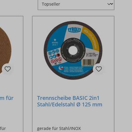
m für
Trennscheibe BASIC 2in1
Stahl/Edelstahl Ø 125 mm
für
gerade für Stahl/INOX