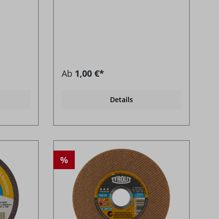
Ab
1,00 €*
Details
%