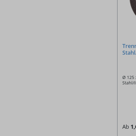
Tren
Stahl
22,2
Ø 125 
Stahl/
Ab
1,