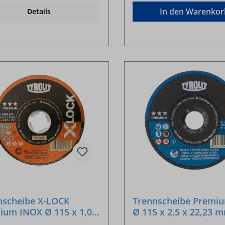
In den Warenkor
Details
nscheibe X-LOCK
Trennscheibe Premiu
ium INOX Ø 115 x 1,0 x
Ø 115 x 2,5 x 22,23 
3 mm