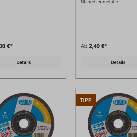
Nichteisenmetalle
00 €*
Ab
2,49 €*
Details
Details
TIPP