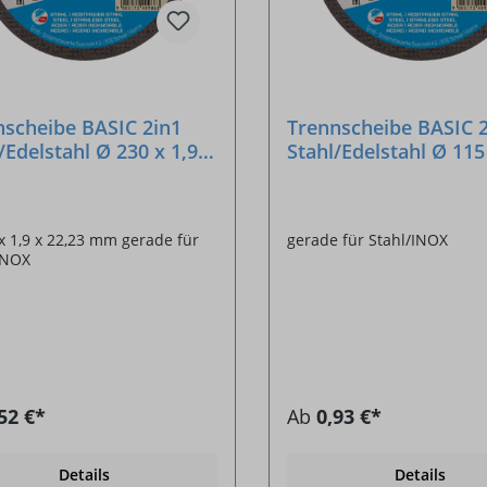
nscheibe BASIC 2in1
Trennscheibe BASIC 
/Edelstahl Ø 230 x 1,9 x
Stahl/Edelstahl Ø 115 
3 mm
22,23 mm
,9 x 22,23 mm gerade für
gerade für Stahl/INOX
INOX
52 €*
Ab
0,93 €*
Details
Details