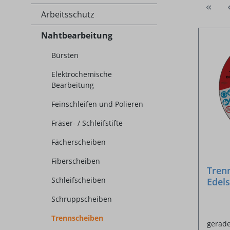
Arbeitsschutz
Nahtbearbeitung
Bürsten
Elektrochemische
Bearbeitung
Feinschleifen und Polieren
Fräser- / Schleifstifte
Fächerscheiben
Fiberscheiben
Tren
Schleifscheiben
Edels
mm
Schruppscheiben
Trennscheiben
gerade