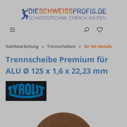
alt springen
Nahtbearbeitung
Trennscheiben
für NE-Metalle
Trennscheibe Premium für
ALU Ø 125 x 1,6 x 22,23 mm
Bildergalerie überspringen