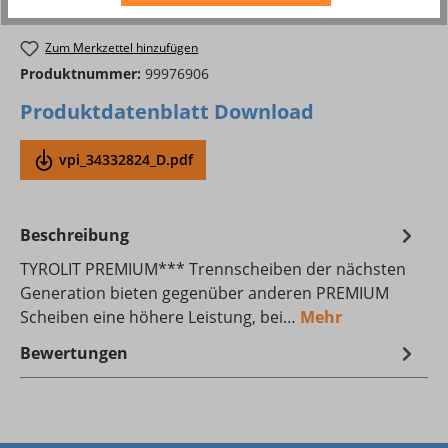
Zum Merkzettel hinzufügen
Produktnummer:
99976906
Produktdatenblatt Download
vpi_34332824_D.pdf
Beschreibung
TYROLIT PREMIUM*** Trennscheiben der nächsten
Generation bieten gegenüber anderen PREMIUM
Scheiben eine höhere Leistung, bei…
Mehr
Bewertungen