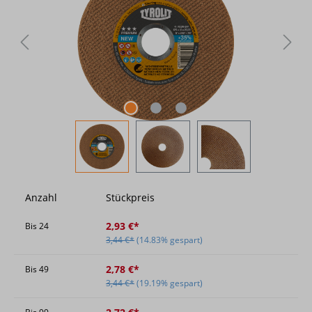
Anzahl
Stückpreis
2,93 €*
Bis
24
3,44 €*
(14.83% gespart)
2,78 €*
Bis
49
3,44 €*
(19.19% gespart)