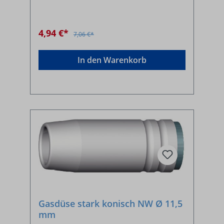
4,94 €*
7,06 €*
In den Warenkorb
Gasdüse stark konisch NW Ø 11,5
mm