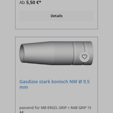
Ab
5,50 €*
Details
Gasdüse stark konisch NW Ø 9,5
mm
passend für MB ERGO, GRIP + RAB GRIP 15
AK