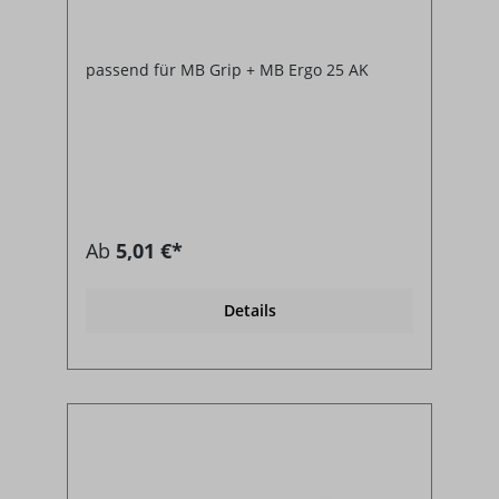
passend für MB Grip + MB Ergo 25 AK
Ab
5,01 €*
Details