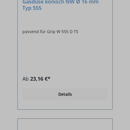
Gasdüse konisch NW Ø 16 mm
Typ 555
passend für Grip W 555 D TS
Ab
23,16 €*
Details