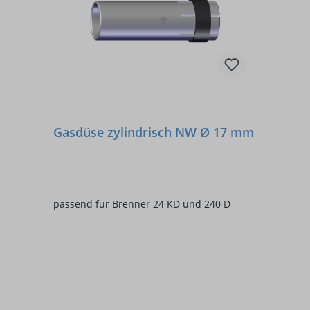
Gasdüse zylindrisch NW Ø 17 mm
passend für Brenner 24 KD und 240 D