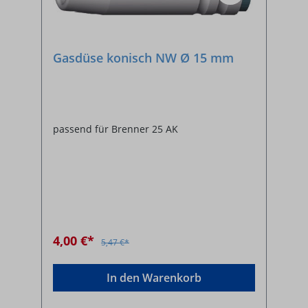
Gasdüse konisch NW Ø 15 mm
passend für Brenner 25 AK
4,00 €*
5,47 €*
In den Warenkorb