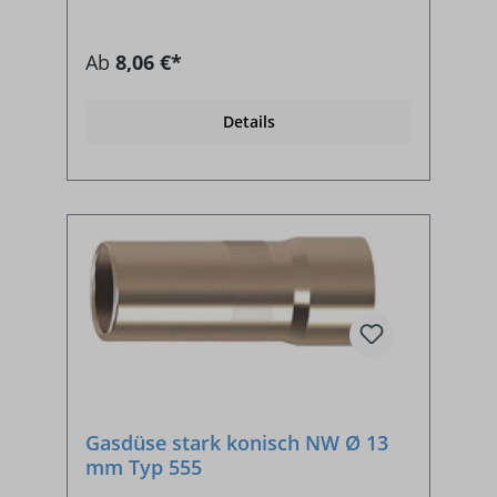
Ab
8,06 €*
Details
Gasdüse stark konisch NW Ø 13
mm Typ 555