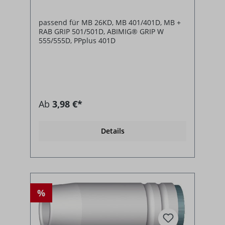
passend für MB 26KD, MB 401/401D, MB +
RAB GRIP 501/501D, ABIMIG® GRIP W
555/555D, PPplus 401D
Ab
3,98 €*
Details
%