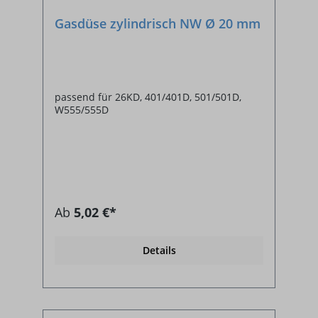
Gasdüse zylindrisch NW Ø 20 mm
passend für 26KD, 401/401D, 501/501D,
W555/555D
Ab
5,02 €*
Details