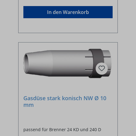
In den Warenkorb
Gasdüse stark konisch NW Ø 10
mm
passend für Brenner 24 KD und 240 D