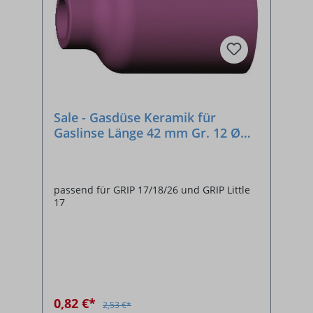
Sale - Gasdüse Keramik für
Gaslinse Länge 42 mm Gr. 12 Ø
19,5 mm 54N19
passend für GRIP 17/18/26 und GRIP Little
17
0,82 €*
2,53 €*