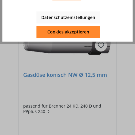
Datenschutzeinstellungen
%
Cookies akzeptieren
Gasdüse konisch NW Ø 12,5 mm
passend für Brenner 24 KD, 240 D und
PPplus 240 D