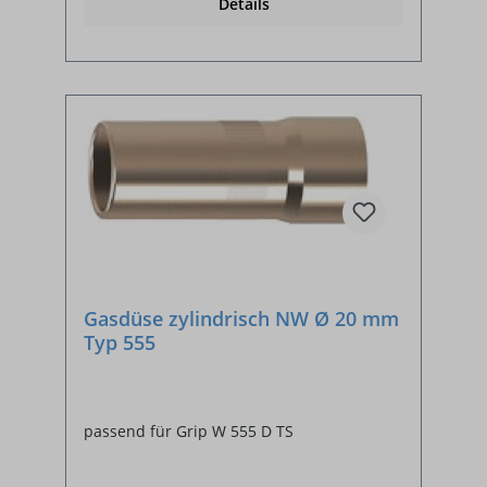
Details
Gasdüse zylindrisch NW Ø 20 mm
Typ 555
passend für Grip W 555 D TS