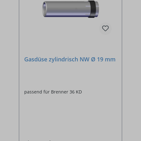
Gasdüse zylindrisch NW Ø 19 mm
passend für Brenner 36 KD