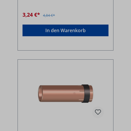
3,24 €*
4,84 €*
In den Warenkorb