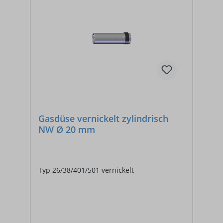
Gasdüse vernickelt zylindrisch
NW Ø 20 mm
Typ 26/38/401/501 vernickelt