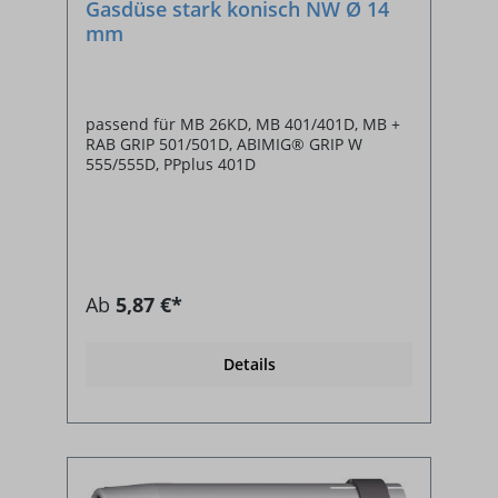
Gasdüse stark konisch NW Ø 14
mm
passend für MB 26KD, MB 401/401D, MB +
RAB GRIP 501/501D, ABIMIG® GRIP W
555/555D, PPplus 401D
Ab
5,87 €*
Details