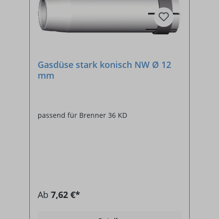
Gasdüse stark konisch NW Ø 12
mm
passend für Brenner 36 KD
Ab
7,62 €*