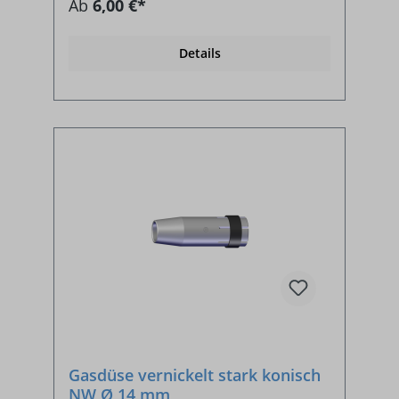
Ab
6,00 €*
Details
Gasdüse vernickelt stark konisch
NW Ø 14 mm