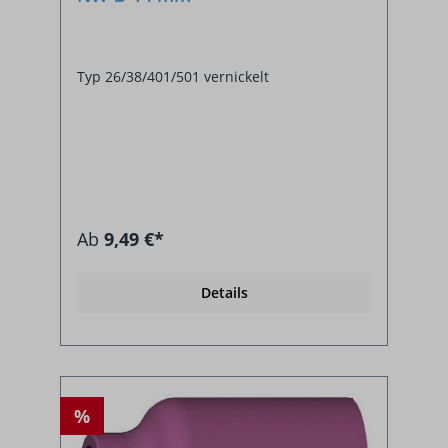
Typ 26/38/401/501 vernickelt
Ab
9,49 €*
Details
%