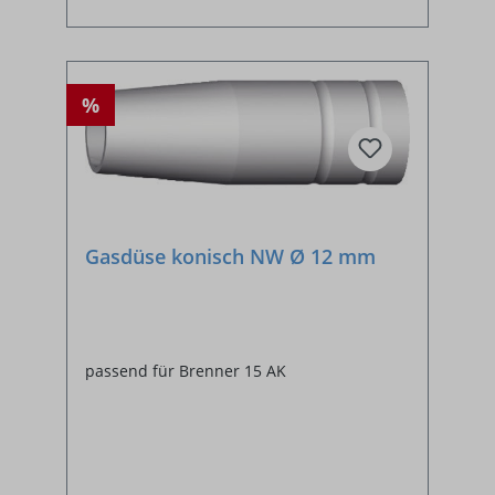
%
Gasdüse konisch NW Ø 12 mm
passend für Brenner 15 AK