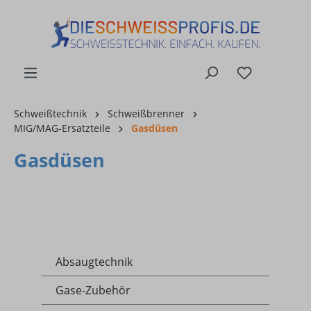
alt springen
Schweißtechnik
Schweißbrenner
MIG/MAG-Ersatzteile
Gasdüsen
Gasdüsen
Absaugtechnik
Gase-Zubehör