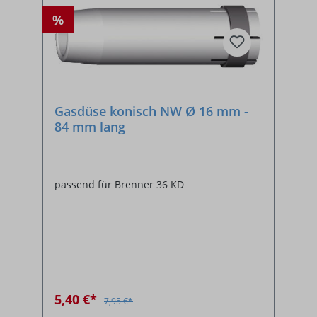
%
Gasdüse konisch NW Ø 16 mm -
84 mm lang
passend für Brenner 36 KD
5,40 €*
7,95 €*