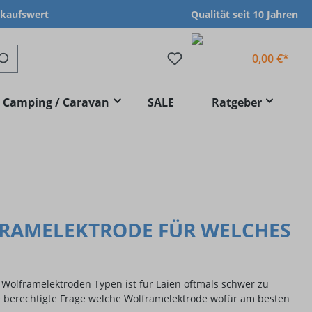
nkaufswert
Qualität seit 10 Jahren
0,00 €*
Camping / Caravan
SALE
Ratgeber
RAMELEKTRODE FÜR WELCHES
 Wolframelektroden Typen ist für Laien oftmals schwer zu
ie berechtigte Frage welche Wolframelektrode wofür am besten