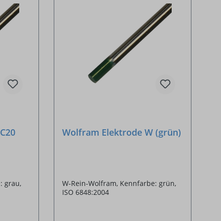
WC20
Wolfram Elektrode W (grün)
: grau,
W-Rein-Wolfram, Kennfarbe: grün,
ISO 6848:2004