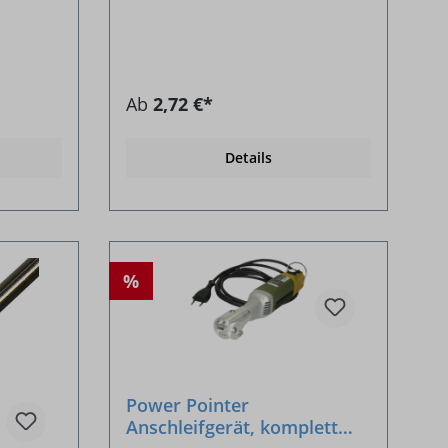
Ab
2,72 €*
Details
%
Power Pointer
Anschleifgerät, komplett