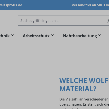
issprofis.de
Versandfrei ab 50€ Ei
chnik
Arbeitsschutz
Nahtbearbeitung
WELCHE WOLF
MATERIAL?
Die Vielzahl an verschiedenen
überschauen. Es stellt sich d