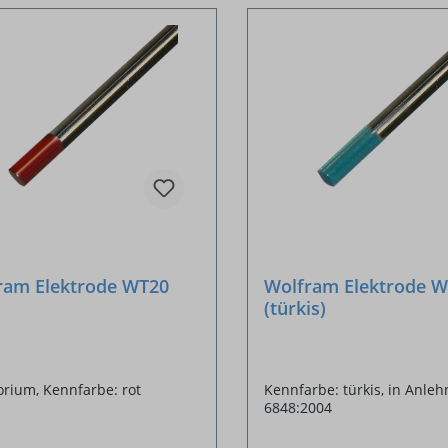
ram Elektrode WT20
Wolfram Elektrode 
(türkis)
rium, Kennfarbe: rot
Kennfarbe: türkis, in Anle
6848:2004