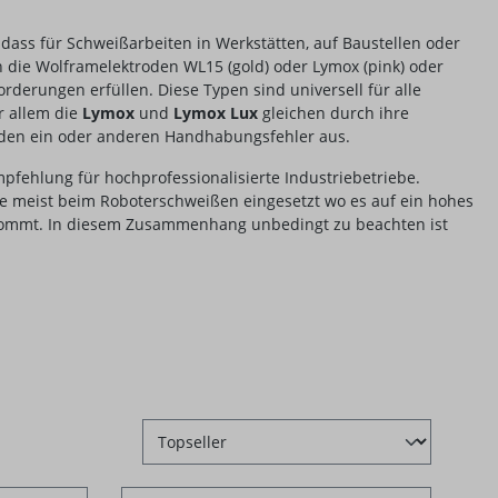
, dass für Schweißarbeiten in Werkstätten, auf Baustellen oder
n die Wolframelektroden WL15 (gold) oder Lymox (pink) oder
orderungen erfüllen. Diese Typen sind universell für alle
r allem die
Lymox
und
Lymox Lux
gleichen durch ihre
 den ein oder anderen Handhabungsfehler aus.
mpfehlung für hochprofessionalisierte Industriebetriebe.
de meist beim Roboterschweißen eingesetzt wo es auf ein hohes
ommt. In diesem Zusammenhang unbedingt zu beachten ist