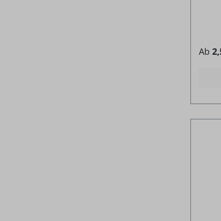
Ab
2,