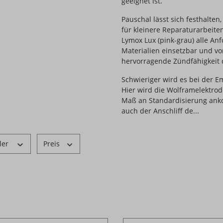
geeignet ist.
Pauschal lässt sich festhalten
für kleinere Reparaturarbeite
Lymox Lux (pink-grau) alle Anf
Materialien einsetzbar und vo
hervorragende Zündfähigkeit
Schwieriger wird es bei der E
Hier wird die Wolframelektro
Maß an Standardisierung ank
auch der Anschliff de...
ler
Preis