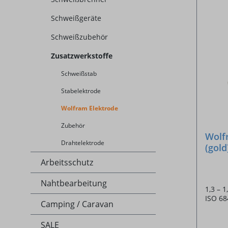
Schweißgeräte
Schweißzubehör
Zusatzwerkstoffe
Schweißstab
Stabelektrode
Wolfram Elektrode
Zubehör
Wolf
Drahtelektrode
(gold
Arbeitsschutz
Nahtbearbeitung
1,3 – 
ISO 68
Camping / Caravan
SALE