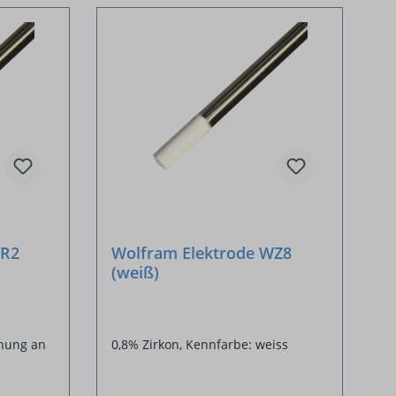
WR2
Wolfram Elektrode WZ8
(weiß)
hnung an
0,8% Zirkon, Kennfarbe: weiss