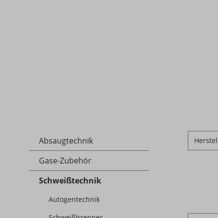
Absaugtechnik
Herstel
Gase-Zubehör
Schweißtechnik
Autogentechnik
Schweißbrenner