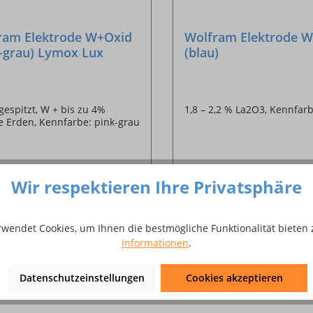
ram Elektrode W+Oxid
Wolfram Elektrode W
k-grau) Lymox Lux
(blau)
gespitzt, W + bis zu 4%
1,8 – 2,2 % La2O3, Kennfarb
e Erden, Kennfarbe: pink-grau
Wir respektieren Ihre Privatsphäre
15 €*
Ab
2,53 €*
rwendet Cookies, um Ihnen die bestmögliche Funktionalität bieten 
Informationen
.
Details
Details
Datenschutzeinstellungen
Cookies akzeptieren