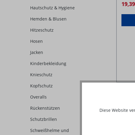
19,3
Hautschutz & Hygiene
Hemden & Blusen
Hitzeschutz
Hosen
Jacken
Kinderbekleidung
Knieschutz
Kopfschutz
Overalls
%
Rückenstützen
Diese Website ve
Schutzbrillen
Schweißhelme und