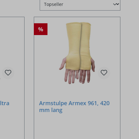
%
ltra
Armstulpe Armex 961, 420
mm lang