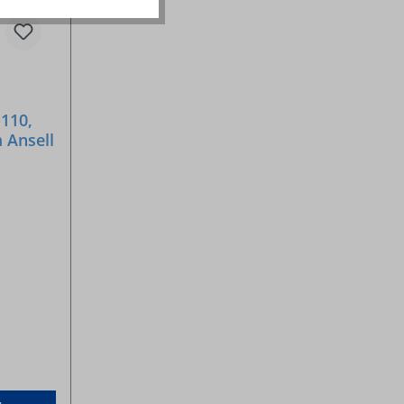
110,
 Ansell