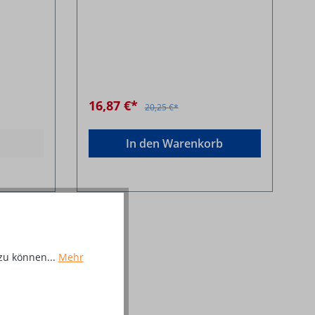
16,87 €*
20,25 €*
In den Warenkorb
zu können...
Mehr