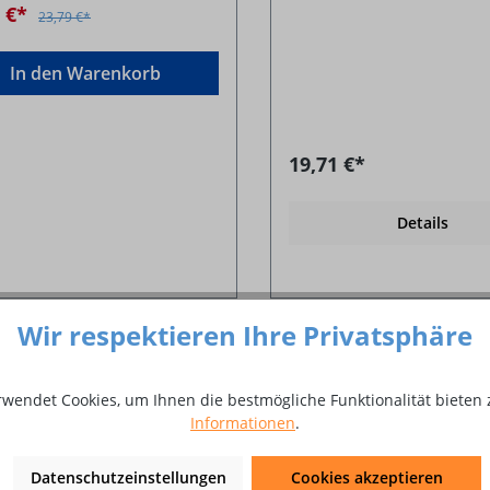
9 €*
23,79 €*
In den Warenkorb
19,71 €*
Details
Wir respektieren Ihre Privatsphäre
%
rwendet Cookies, um Ihnen die bestmögliche Funktionalität bieten 
Informationen
.
Datenschutzeinstellungen
Cookies akzeptieren