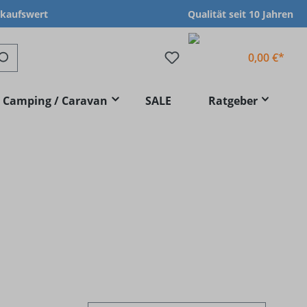
nkaufswert
Qualität seit 10 Jahren
0,00 €*
Camping / Caravan
SALE
Ratgeber