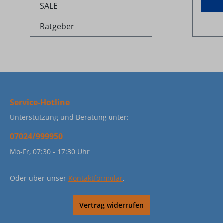
SALE
Ratgeber
Service-Hotline
Unterstützung und Beratung unter:
07024/999950
Mo-Fr, 07:30 - 17:30 Uhr
Oder über unser
Kontaktformular
.
Vertrag widerrufen