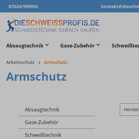
07024/999950
kontakt@dieschwe
springen
Zur Hauptnavigation springen
Absaugtechnik
Gase-Zubehör
Schweißte
Arbeitsschutz
Armschutz
Armschutz
Absaugtechnik
Herstel
Gase-Zubehör
Schweißtechnik