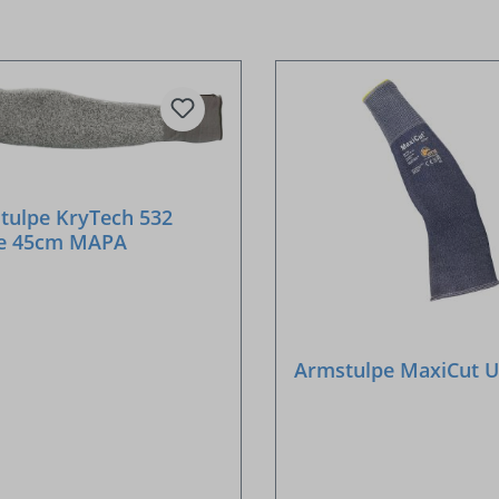
tulpe KryTech 532
e 45cm MAPA
Armstulpe MaxiCut U