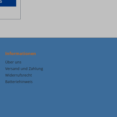
b
Informationen
Über uns
Versand und Zahlung
Widerrufsrecht
Batteriehinweis