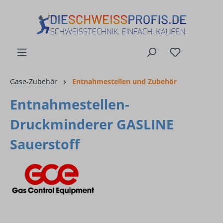
alt springen
Gase-Zubehör
Entnahmestellen und Zubehör
Entnahmestellen-
Druckminderer GASLINE
Sauerstoff
Bildergalerie überspringen