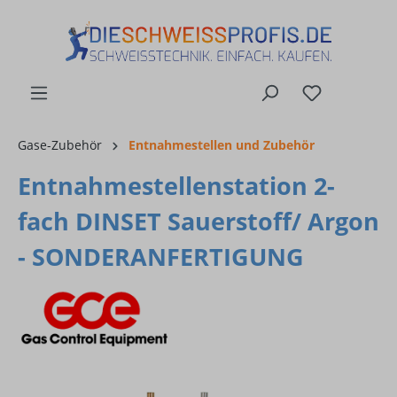
alt springen
Gase-Zubehör
Entnahmestellen und Zubehör
Entnahmestellenstation 2-
fach DINSET Sauerstoff/ Argon
- SONDERANFERTIGUNG
Bildergalerie überspringen