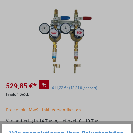
Bildergalerie überspringen
529,85 €*
%
611,22 €*
(13.31% gespart)
Inhalt:
1 Stück
Preise inkl. MwSt. inkl. Versandkosten
Versandfertig in 14 Tagen, Lieferzeit 6 - 10 Tage