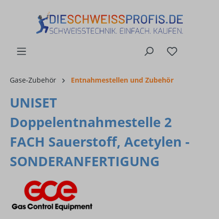
alt springen
Gase-Zubehör
Entnahmestellen und Zubehör
UNISET
Doppelentnahmestelle 2
FACH Sauerstoff, Acetylen -
SONDERANFERTIGUNG