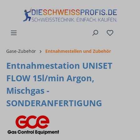
alt springen
Gase-Zubehör
Entnahmestellen und Zubehör
Entnahmestation UNISET
FLOW 15l/min Argon,
Mischgas -
SONDERANFERTIGUNG