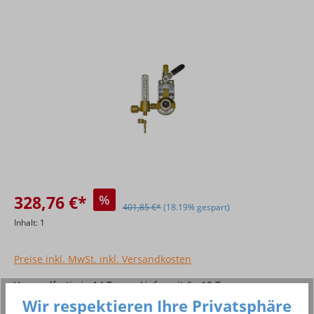
Bildergalerie überspringen
328,76 €*
%
401,85 €*
(18.19% gespart)
Inhalt:
1
Preise inkl. MwSt. inkl. Versandkosten
Versandfertig in 14 Tagen, Lieferzeit 6 - 10 Tage
Wir respektieren Ihre Privatsphäre