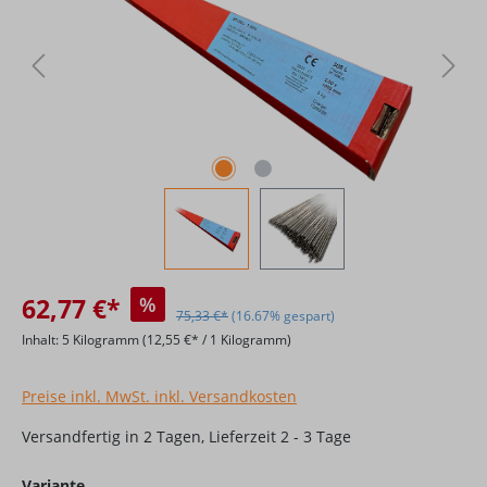
62,77 €*
%
75,33 €*
(16.67% gespart)
Inhalt:
5 Kilogramm
(12,55 €* / 1 Kilogramm)
Preise inkl. MwSt. inkl. Versandkosten
Versandfertig in 2 Tagen, Lieferzeit 2 - 3 Tage
auswählen
Variante