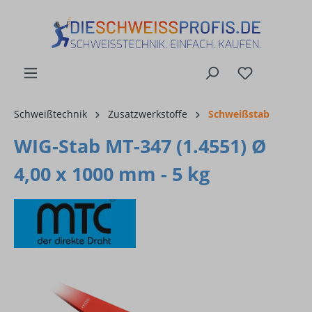
alt springen
Schweißtechnik
Zusatzwerkstoffe
Schweißstab
WIG-Stab MT-347 (1.4551) Ø
4,00 x 1000 mm - 5 kg
Bildergalerie überspringen