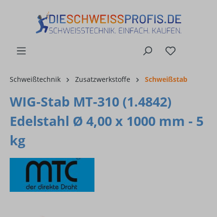
alt springen
Schweißtechnik
Zusatzwerkstoffe
Schweißstab
WIG-Stab MT-310 (1.4842)
Edelstahl Ø 4,00 x 1000 mm - 5
kg
Bildergalerie überspringen