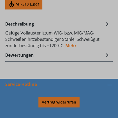
MT-310 L.pdf
Beschreibung
Gefüge Vollaustenitzum WIG- bzw. MIG/MAG-
Schweißen hitzebeständiger Stähle. Schweißgut
zunderbeständig bis +1200°C.
Mehr
Bewertungen
Service-Hotline
Vertrag widerrufen