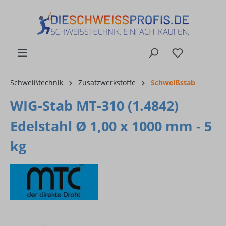
alt springen
Schweißtechnik
Zusatzwerkstoffe
Schweißstab
WIG-Stab MT-310 (1.4842)
Edelstahl Ø 1,00 x 1000 mm - 5
kg
Bildergalerie überspringen