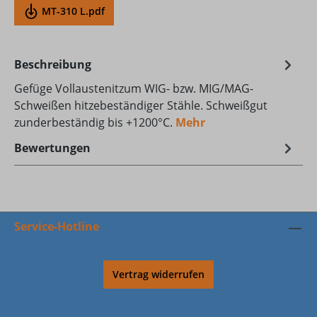
MT-310 L.pdf
Beschreibung
Gefüge Vollaustenitzum WIG- bzw. MIG/MAG-
Schweißen hitzebeständiger Stähle. Schweißgut
zunderbeständig bis +1200°C.
Mehr
Bewertungen
Service-Hotline
Vertrag widerrufen