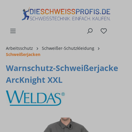
alt springen
Arbeitsschutz
Schweißer-Schutzkleidung
Schweißerjacken
Warnschutz-Schweißerjacke
ArcKnight XXL
Bildergalerie überspringen