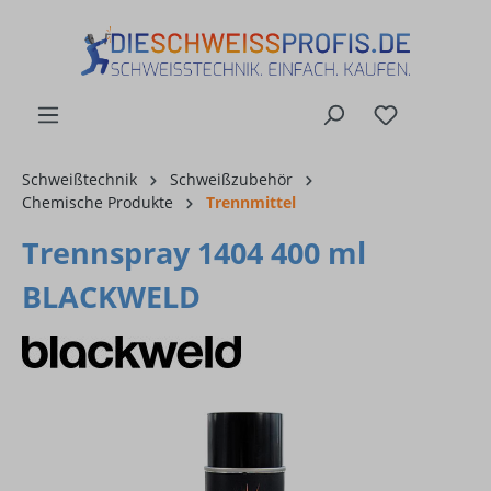
alt springen
Schweißtechnik
Schweißzubehör
Chemische Produkte
Trennmittel
Trennspray 1404 400 ml
BLACKWELD
Bildergalerie überspringen