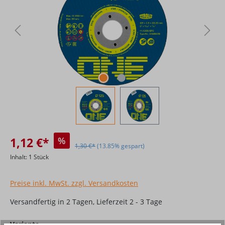
1,12 €*
%
1,30 €*
(13.85% gespart)
Inhalt:
1 Stück
Preise inkl. MwSt. zzgl. Versandkosten
Versandfertig in 2 Tagen, Lieferzeit 2 - 3 Tage
auswählen
Variante