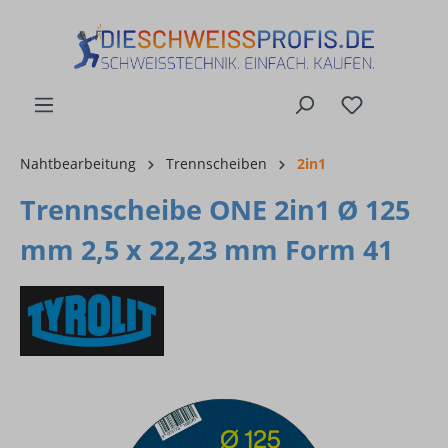
alt springen
Nahtbearbeitung
Trennscheiben
2in1
Trennscheibe ONE 2in1 Ø 125
mm 2,5 x 22,23 mm Form 41
Bildergalerie überspringen