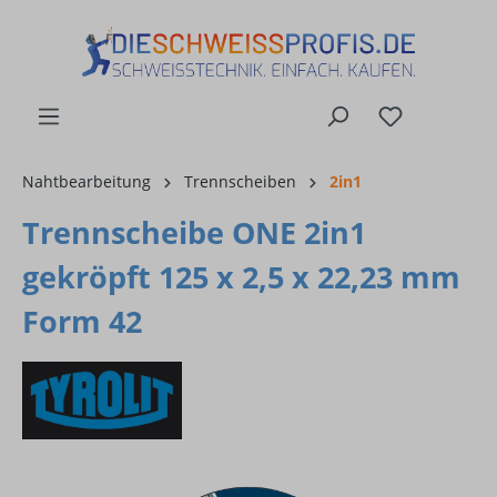
alt springen
Nahtbearbeitung
Trennscheiben
2in1
Trennscheibe ONE 2in1
gekröpft 125 x 2,5 x 22,23 mm
Form 42
Bildergalerie überspringen