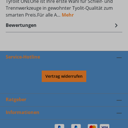
Tyrolit ONEOne ist Ihre erste Wahl für Schleif- und
Trennwerkzeuge in gewohnter Tyolit-Qualität zum
smarten Preis.Für alle A…
Mehr
Bewertungen
Service-Hotline
Vertrag widerrufen
Ratgeber
Informationen