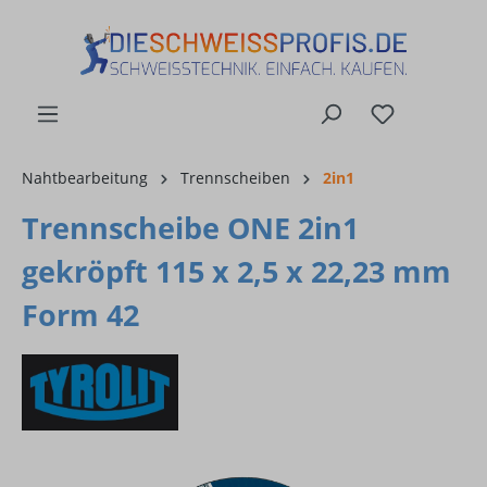
alt springen
Nahtbearbeitung
Trennscheiben
2in1
Trennscheibe ONE 2in1
gekröpft 115 x 2,5 x 22,23 mm
Form 42
Bildergalerie überspringen