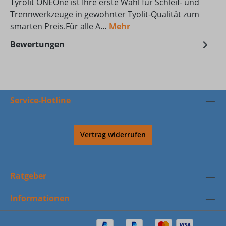
Tyrolit ONEOne ist Ihre erste Wahl für Schleif- und
Trennwerkzeuge in gewohnter Tyolit-Qualität zum
smarten Preis.Für alle A…
Mehr
Bewertungen
Service-Hotline
Vertrag widerrufen
Ratgeber
Informationen