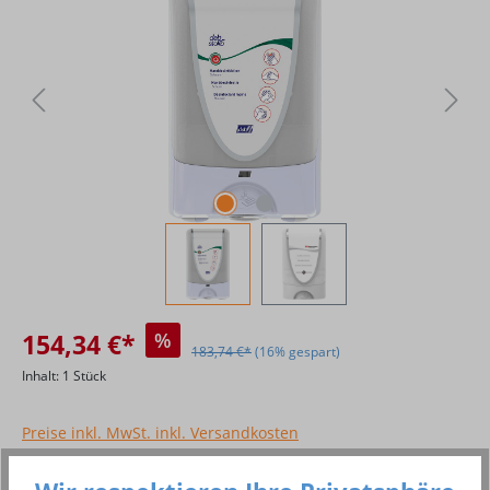
154,34 €*
%
183,74 €*
(16% gespart)
Inhalt:
1 Stück
Preise inkl. MwSt. inkl. Versandkosten
Versandfertig in 2 Tagen, Lieferzeit 2 - 3 Tage