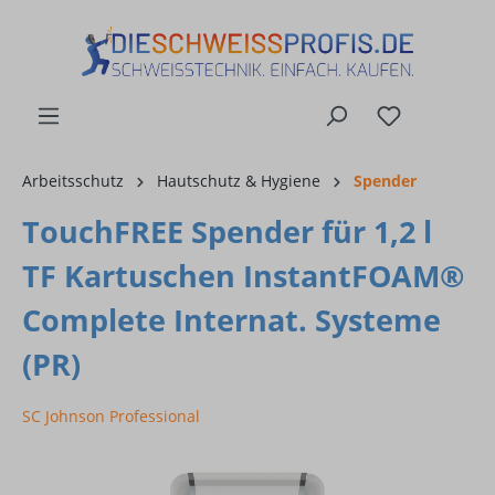
alt springen
Arbeitsschutz
Hautschutz & Hygiene
Spender
TouchFREE Spender für 1,2 l
TF Kartuschen InstantFOAM®
Complete Internat. Systeme
(PR)
SC Johnson Professional
Bildergalerie überspringen