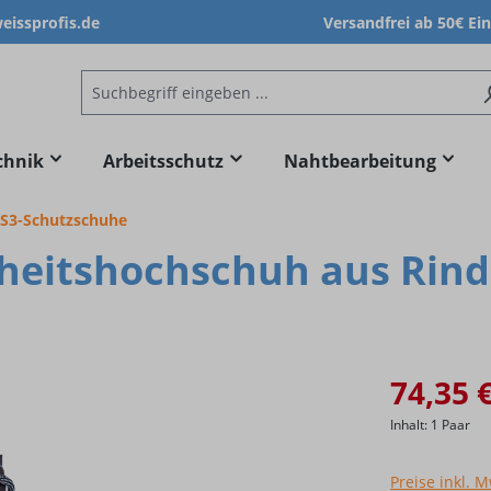
issprofis.de
Versandfrei ab 50€ Ei
chnik
Arbeitsschutz
Nahtbearbeitung
S3-Schutzschuhe
heitshochschuh aus Rindl
74,35 
Inhalt:
1 Paar
Preise inkl. 