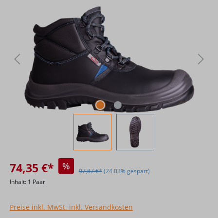
Bildergalerie überspringen
74,35 €*
%
97,87 €*
(24.03% gespart)
Inhalt:
1 Paar
Preise inkl. MwSt. inkl. Versandkosten