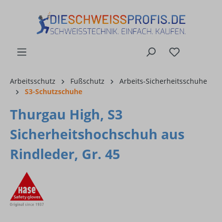
alt springen
Arbeitsschutz
Fußschutz
Arbeits-Sicherheitsschuhe
S3-Schutzschuhe
Thurgau High, S3
Sicherheitshochschuh aus
Rindleder, Gr. 45