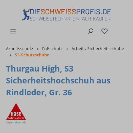
alt springen
Arbeitsschutz
Fußschutz
Arbeits-Sicherheitsschuhe
S3-Schutzschuhe
Thurgau High, S3
Sicherheitshochschuh aus
Rindleder, Gr. 36