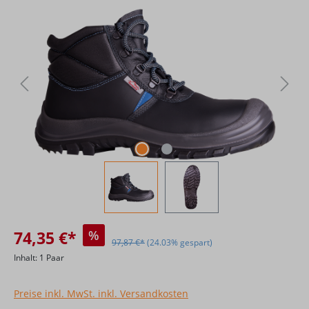
Bildergalerie überspringen
74,35 €*
%
97,87 €*
(24.03% gespart)
Inhalt:
1 Paar
Preise inkl. MwSt. inkl. Versandkosten