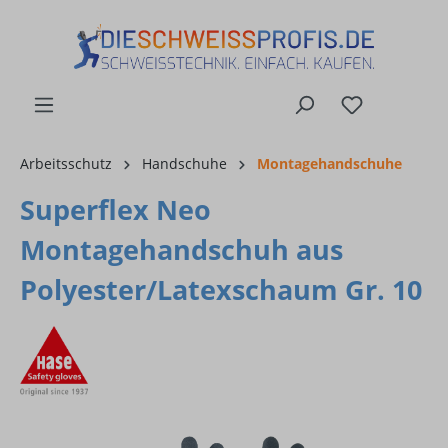
alt springen
Arbeitsschutz
Handschuhe
Montagehandschuhe
Superflex Neo
Montagehandschuh aus
Polyester/Latexschaum Gr. 10
Bildergalerie überspringen