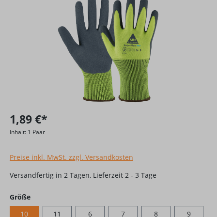
1,89 €*
Inhalt:
1 Paar
Preise inkl. MwSt. zzgl. Versandkosten
Versandfertig in 2 Tagen, Lieferzeit 2 - 3 Tage
auswählen
Größe
10
11
6
7
8
9