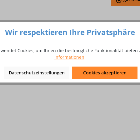
Wir respektieren Ihre Privatsphäre
an® Classic Hautpflegecreme 10
rwendet Cookies, um Ihnen die bestmögliche Funktionalität bieten 
Informationen
.
Datenschutzeinstellungen
Cookies akzeptieren