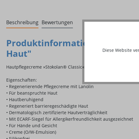
Beschreibung
Bewertungen
Produktinformationen "Stokol
Diese Website ve
Haut"
Hautpflegecreme »Stokolan® Classic«
Eigenschaften:
• Regenerierende Pflegecreme mit Lanolin
• Für beanspruchte Haut
• Hautberuhigend
• Regeneriert barrieregeschädigte Haut
• Dermatologisch zertifizierte Hautverträglichkeit
• Mit ECARF-Siegel für Allergikerfreundlichkeit ausgezeichnet
• Für Hände und Gesicht
• Creme (O/W-Emulsion)
• Silikonfrei