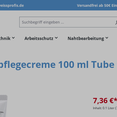
issprofis.de
Versandfrei ab 50€ Ei
chnik
Arbeitsschutz
Nahtbearbeitung
pflegecreme 100 ml Tube
7,36 €
Inhalt:
0.1 Liter
(