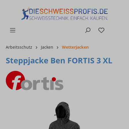
alt springen
Arbeitsschutz
Jacken
Wetterjacken
Steppjacke Ben FORTIS 3 XL
Bildergalerie überspringen