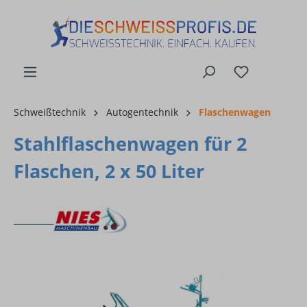
alt springen
Schweißtechnik
Autogentechnik
Flaschenwagen
Stahlflaschenwagen für 2
Flaschen, 2 x 50 Liter
Bildergalerie überspringen