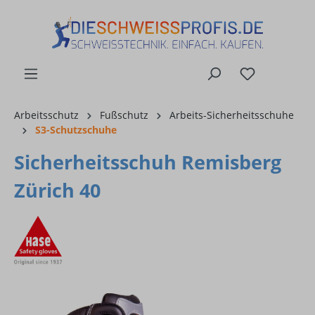
alt springen
Arbeitsschutz
Fußschutz
Arbeits-Sicherheitsschuhe
S3-Schutzschuhe
Sicherheitsschuh Remisberg
Zürich 40
Bildergalerie überspringen