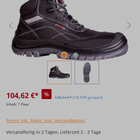
104,62 €*
%
128,14 €*
(18.35% gespart)
Inhalt:
1 Paar
Preise inkl. MwSt. inkl. Versandkosten
Versandfertig in 2 Tagen, Lieferzeit 2 - 3 Tage